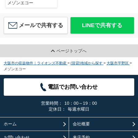
メゾンエコー
メールで共有する
LINEで共有する
ページトップへ
大阪市の収益物件｜ライオンズ不動産
>
(賃貸)地域から探す
>
大阪市平野区
>
メゾンエコー
電話でお問い合わせ
営業時間：
10：00～19：00
定休日：
毎週水曜日
ホーム
会社概要
お問い合わせ
来店予約