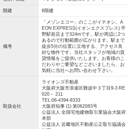
階建
6階建
「メゾンエコー」のここがイチオシ。A
EON EXPRESS(イオンエクスプレス) 平
野駅前店まで324mです。駅が周辺に2つ
あるので行動範囲が広がります。駅まで
備考
徒歩5分の位置に立地する、アクセス良
好な物件です。当社スタッフが地域の賃
貸情報をご提供いたします。お客様のこ
だわりやご要望などございましたら、お
気軽に当社へお問い合わせ下さい。
ライオンズ不動産
大阪府大阪市浪速区難波中３丁目9-3 RE
020－ 211
TEL:06-4394-8333
取扱会社
大阪府知事 (1) 第062083号
公益法人 全国宅地建物取引業協会大阪府
本部
公益法人 近畿地区不動産公正取引協議会