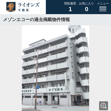
閲覧履歴
お気に入り
メニュー
1
0
メゾンエコーの過去掲載物件情報