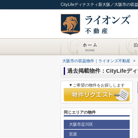
CityLifeディナスティ新大阪／大阪市の
大阪市の収益物件｜ライオンズ不動産
>
過去掲載物件：CityLife
▼ご希望の物件をお探しします
同じエリアの物件
大阪市淀川区
宮原