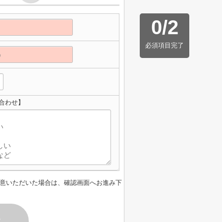
0
/
2
必須項目完了
い合わせ】
意いただいた場合は、確認画面へお進み下
す