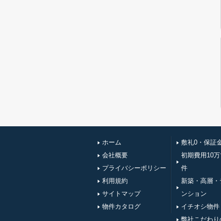
ホーム
敷礼0・保証
会社概要
初期費用10
プライバシーポリシー
件
利用規約
新築・高層・
サイトマップ
ンション
物件カタログ
イチオシ物件
弊社こだわり