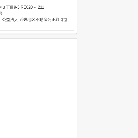
目9-3 RE020－ 211
号
、公益法人 近畿地区不動産公正取引協