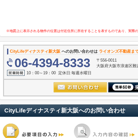
※地図上に表示される物件の位置は付近住所に所在することを表すものであり、実際
CityLifeディナスティ新大阪
へのお問い合わせは
ライオンズ不動産ま
06-4394-8333
〒556-0011
大阪府大阪市浪速区難波中３
10：00～19：00 定休日:毎週水曜日
CityLifeディナスティ新大阪
へのお問い合わせ