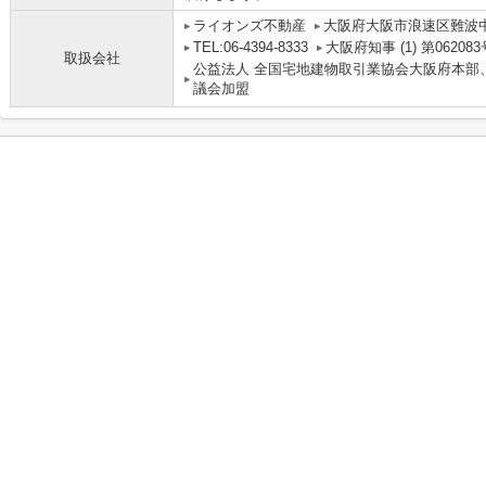
ライオンズ不動産
大阪府大阪市浪速区難波中３丁
TEL:06-4394-8333
大阪府知事 (1) 第062083
取扱会社
公益法人 全国宅地建物取引業協会大阪府本部
議会加盟