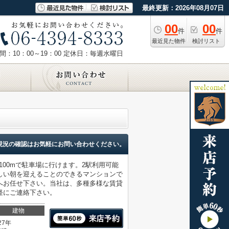
最終更新：2026年08月07日
00
00
件
件
最近見た物件
検討リスト
：10：00～19：00
定休日：毎週水曜日
現況の確認はお気軽にお問い合わせください。
約100mで駐車場に行けます。2駅利用可能
しい朝を迎えることのできるマンションで
へお任せ下さい。当社は、多種多様な賃貸
軽にご連絡下さい。
建物
27年