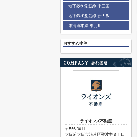
地下鉄御堂筋線 東三国
地下鉄御堂筋線 新大阪
東海道本線 東淀川
おすすめ物件
ライオンズ不動産
〒556-0011
大阪府大阪市浪速区難波中３丁目