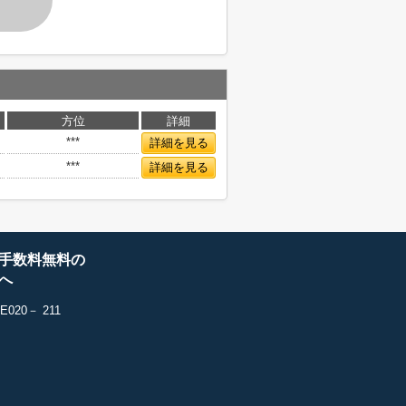
方位
詳細
***
詳細を見る
***
詳細を見る
手数料無料の
へ
20－ 211