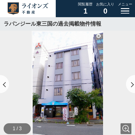
閲覧履歴
お気に入り
メニュー
1
0
ラパンジール東三国の過去掲載物件情報
1 / 3