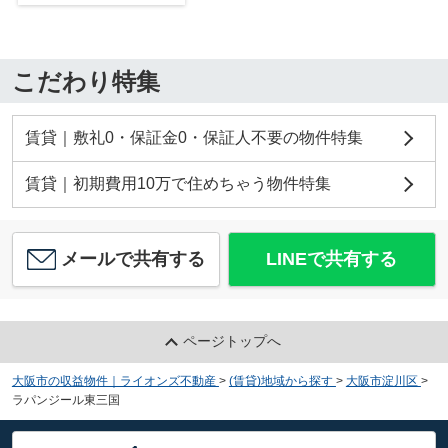
こだわり特集
賃貸｜敷礼0・保証金0・保証人不要の物件特集
賃貸｜初期費用10万で住めちゃう物件特集
メールで共有する
LINEで共有する
ページトップへ
大阪市の収益物件｜ライオンズ不動産
>
(賃貸)地域から探す
>
大阪市淀川区
>
ラパンジール東三国