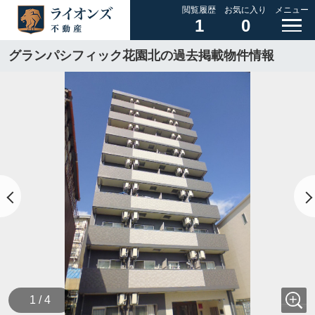
閲覧履歴
お気に入り
メニュー
1
0
グランパシフィック花園北の過去掲載物件情報
1 / 4