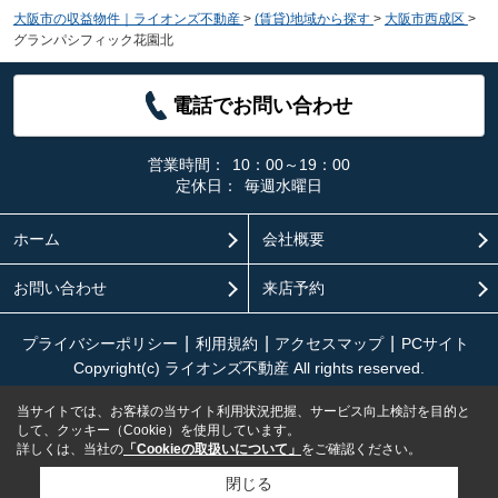
大阪市の収益物件｜ライオンズ不動産
>
(賃貸)地域から探す
>
大阪市西成区
>
グランパシフィック花園北
電話でお問い合わせ
営業時間：
10：00～19：00
定休日：
毎週水曜日
ホーム
会社概要
お問い合わせ
来店予約
プライバシーポリシー
利用規約
アクセスマップ
PCサイト
Copyright(c) ライオンズ不動産 All rights reserved.
当サイトでは、お客様の当サイト利用状況把握、サービス向上検討を目的と
して、クッキー（Cookie）を使用しています。
詳しくは、当社の
「Cookieの取扱いについて」
をご確認ください。
閉じる