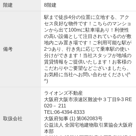
階建
8階建
駅まで徒歩4分の位置に立地する、アク
セス良好な物件です！こちらのマンショ
ンから出て100mに駐車場あり！利便性
の高い設備として注目されているのが敷
地内ごみ置き場です！ご利用可能な駅が
備考
2つあり、行き先に応じて乗車駅の使い
分けができます！当社スタッフが地域の
賃貸情報をご提供いたします！お客様の
こだわりやご要望などございましたら、
お気軽に当社へお問い合わせください(^
^)
ライオンズ不動産
大阪府大阪市浪速区難波中３丁目9-3 RE
020－ 211
TEL:06-4394-8333
取扱会社
大阪府知事 (1) 第062083号
公益法人 全国宅地建物取引業協会大阪府
本部