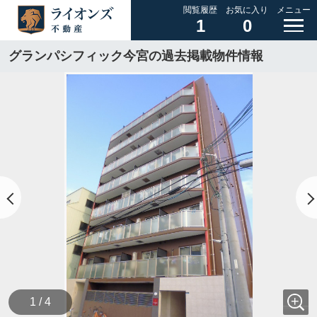
閲覧履歴
お気に入り
メニュー
1
0
グランパシフィック今宮の過去掲載物件情報
1 / 4