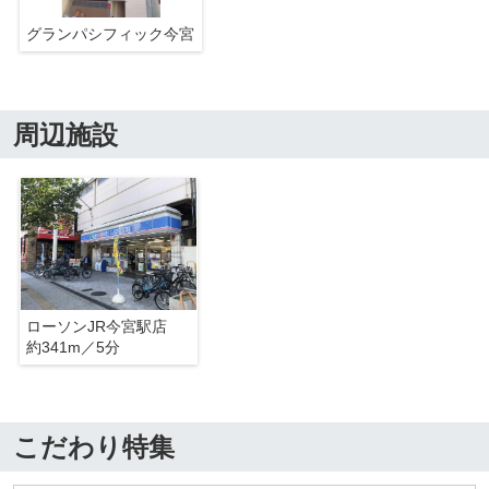
グランパシフィック今宮
周辺施設
ローソンJR今宮駅店
約341m／5分
こだわり特集