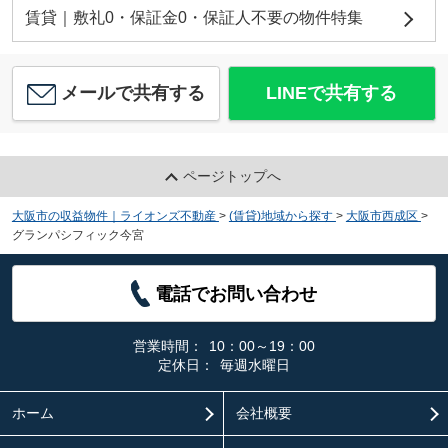
賃貸｜敷礼0・保証金0・保証人不要の物件特集
メールで共有する
LINEで共有する
ページトップへ
大阪市の収益物件｜ライオンズ不動産
>
(賃貸)地域から探す
>
大阪市西成区
>
グランパシフィック今宮
電話でお問い合わせ
営業時間：
10：00～19：00
定休日：
毎週水曜日
ホーム
会社概要