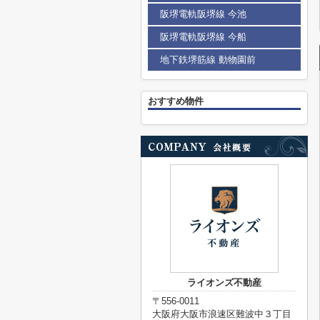
阪堺電軌阪堺線 今池
阪堺電軌阪堺線 今船
地下鉄堺筋線 動物園前
おすすめ物件
ライオンズ不動産
〒556-0011
大阪府大阪市浪速区難波中３丁目