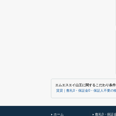
エムエスエイ山王に関するこだわり条件
賃貸｜敷礼0・保証金0・保証人不要の
ホーム
敷礼0・保証