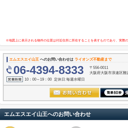
※地図上に表示される物件の位置は付近住所に所在することを表すものであり、実際
エムエスエイ山王
へのお問い合わせは
ライオンズ不動産まで
06-4394-8333
〒556-0011
大阪府大阪市浪速区難波中３
10：00～19：00 定休日:毎週水曜日
エムエスエイ山王
へのお問い合わせ