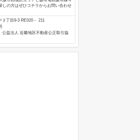
探しの方はぜひコチラからお問い合わせ
目9-3 RE020－ 211
号
、公益法人 近畿地区不動産公正取引協