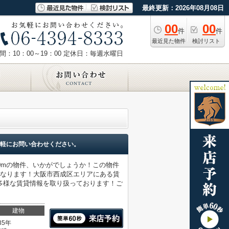
最終更新：2026年08月08日
00
00
件
件
最近見た物件
検討リスト
：10：00～19：00
定休日：毎週水曜日
軽にお問い合わせください。
0mの物件、いかがでしょうか！この物件
になります！大阪市西成区エリアにある賃
多様な賃貸情報を取り扱っております！ご
建物
35年