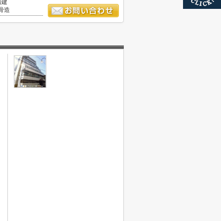
階建
骨造