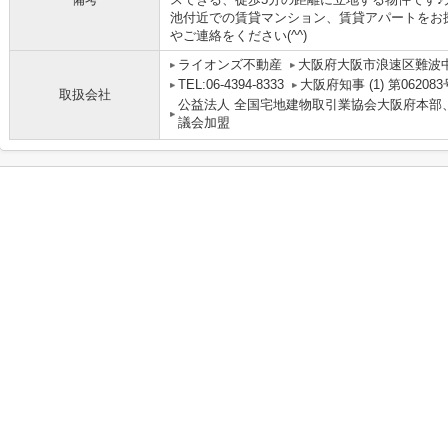
池付近での賃貸マンション、賃貸アパートをお
やご連絡をください(^^)
ライオンズ不動産
大阪府大阪市浪速区難波中３丁
TEL:06-4394-8333
大阪府知事 (1) 第062083
取扱会社
公益法人 全国宅地建物取引業協会大阪府本部
議会加盟