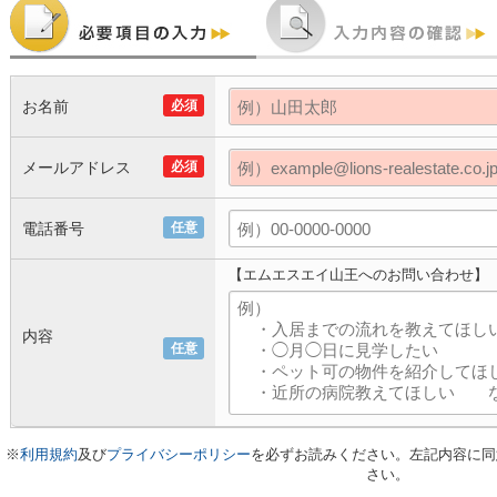
お名前
必須
メールアドレス
必須
電話番号
任意
【エムエスエイ山王へのお問い合わせ】
内容
任意
※
利用規約
及び
プライバシーポリシー
を必ずお読みください。左記内容に同
さい。