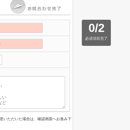
0
/
2
必須項目完了
意いただいた場合は、確認画面へお進み下