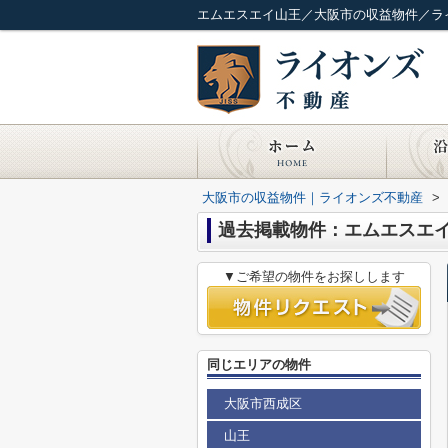
エムエスエイ山王／大阪市の収益物件／ラ
大阪市の収益物件｜ライオンズ不動産
>
過去掲載物件：エムエスエ
▼ご希望の物件をお探しします
同じエリアの物件
大阪市西成区
山王