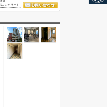
0階建
筋コンクリート