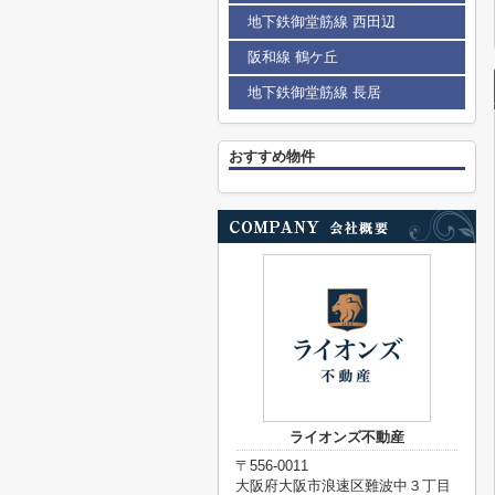
地下鉄御堂筋線 西田辺
阪和線 鶴ケ丘
地下鉄御堂筋線 長居
おすすめ物件
ライオンズ不動産
〒556-0011
大阪府大阪市浪速区難波中３丁目