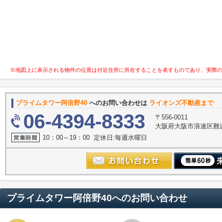
※地図上に表示される物件の位置は付近住所に所在することを表すものであり、実際
プライムタワー阿倍野40
へのお問い合わせは
ライオンズ不動産まで
06-4394-8333
〒556-0011
大阪府大阪市浪速区難波中３
10：00～19：00 定休日:毎週水曜日
プライムタワー阿倍野40
へのお問い合わせ