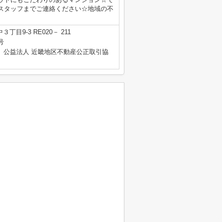
スタッフまでご連絡ください☆地域の不
目9-3 RE020－ 211
号
、公益法人 近畿地区不動産公正取引協