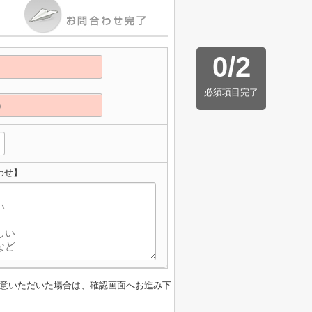
0
/
2
必須項目完了
わせ】
意いただいた場合は、確認画面へお進み下