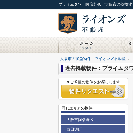
プライムタワー阿倍野40／大阪市の収益
大阪市の収益物件｜ライオンズ不動産
>
過去掲載物件：プライムタワ
▼ご希望の物件をお探しします
同じエリアの物件
大阪市阿倍野区
西田辺町