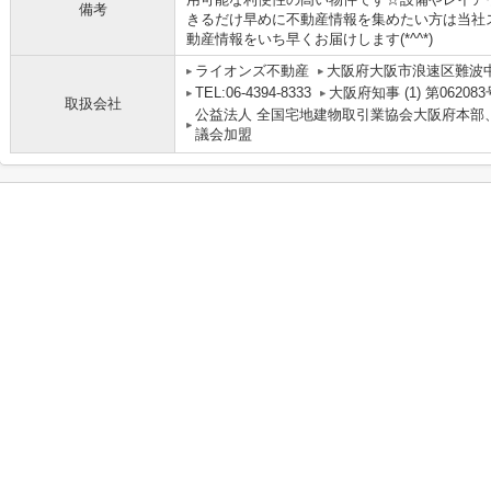
備考
きるだけ早めに不動産情報を集めたい方は当社
動産情報をいち早くお届けします(*^^*)
ライオンズ不動産
大阪府大阪市浪速区難波中３丁
TEL:06-4394-8333
大阪府知事 (1) 第062083
取扱会社
公益法人 全国宅地建物取引業協会大阪府本部
議会加盟