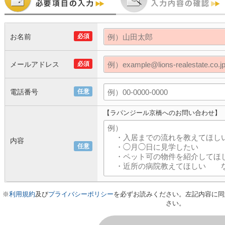
お名前
必須
メールアドレス
必須
電話番号
任意
【ラパンジール京橋へのお問い合わせ】
内容
任意
※
利用規約
及び
プライバシーポリシー
を必ずお読みください。左記内容に同
さい。