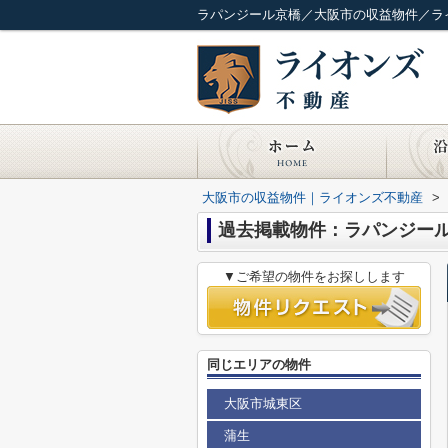
ラパンジール京橋／大阪市の収益物件／ラ
大阪市の収益物件｜ライオンズ不動産
>
過去掲載物件：ラパンジー
▼ご希望の物件をお探しします
同じエリアの物件
大阪市城東区
蒲生