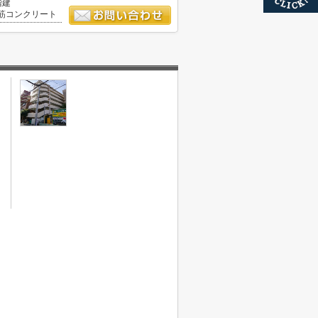
階建
筋コンクリート