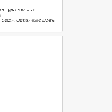
目9-3 RE020－ 211
号
、公益法人 近畿地区不動産公正取引協