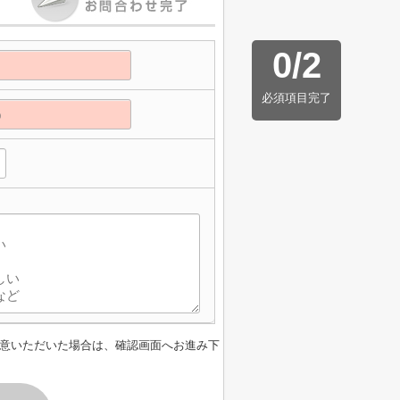
0
/
2
必須項目完了
意いただいた場合は、確認画面へお進み下