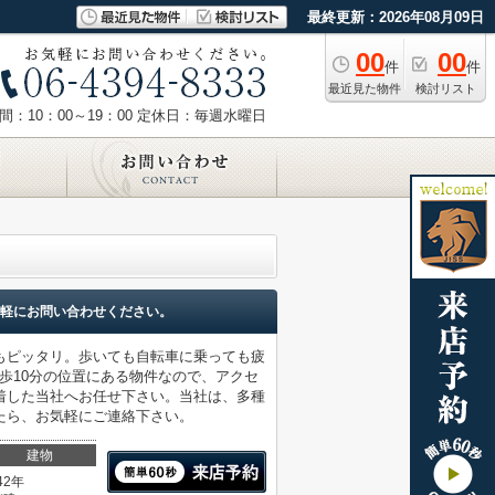
最終更新：2026年08月09日
00
00
件
件
最近見た物件
検討リスト
：10：00～19：00
定休日：毎週水曜日
軽にお問い合わせください。
もピッタリ。歩いても自転車に乗っても疲
歩10分の位置にある物件なので、アクセ
着した当社へお任せ下さい。当社は、多種
たら、お気軽にご連絡下さい。
建物
42年