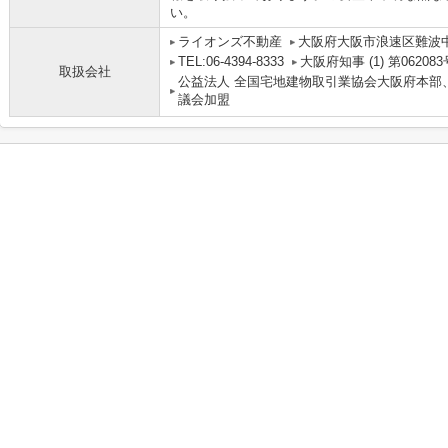
い。
ライオンズ不動産
大阪府大阪市浪速区難波中３丁
TEL:06-4394-8333
大阪府知事 (1) 第062083
取扱会社
公益法人 全国宅地建物取引業協会大阪府本部
議会加盟