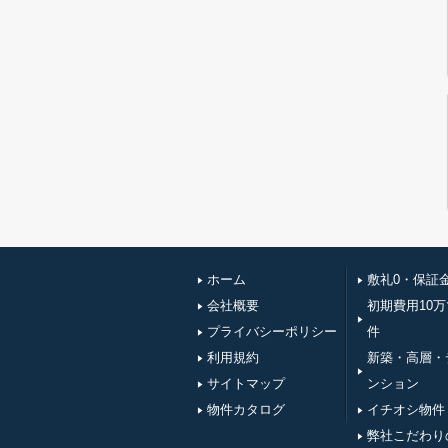
ホーム
敷礼0・保証
会社概要
初期費用10
プライバシーポリシー
件
利用規約
新築・高層・
サイトマップ
ンション
物件カタログ
イチオシ物件
弊社こだわり