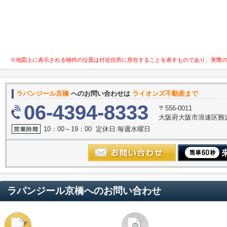
※地図上に表示される物件の位置は付近住所に所在することを表すものであり、実際
ラパンジール京橋
へのお問い合わせは
ライオンズ不動産まで
06-4394-8333
〒556-0011
大阪府大阪市浪速区難波中３
10：00～19：00 定休日:毎週水曜日
ラパンジール京橋
へのお問い合わせ