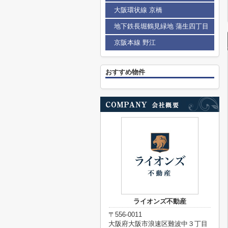
大阪環状線 京橋
地下鉄長堀鶴見緑地 蒲生四丁目
京阪本線 野江
おすすめ物件
ライオンズ不動産
〒556-0011
大阪府大阪市浪速区難波中３丁目