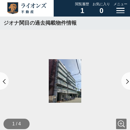
閲覧履歴
お気に入り
メニュー
1
0
ジオナ関目の過去掲載物件情報
1 / 4