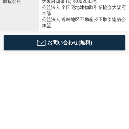
取扱会社
大阪府知事 (1) 第062083号
公益法人 全国宅地建物取引業協会大阪府
本部
公益法人 近畿地区不動産公正取引協議会
加盟
お問い合わせ(無料)