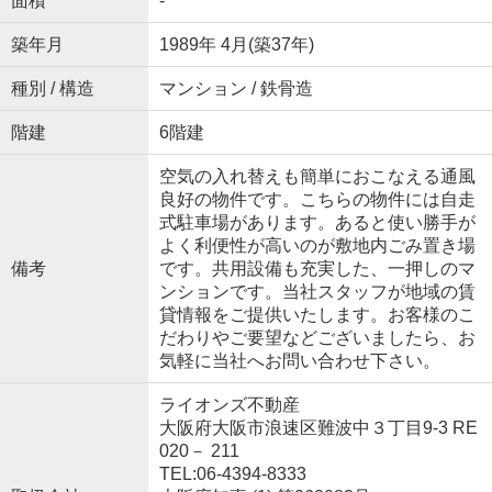
面積
-
築年月
1989年 4月(築37年)
種別 / 構造
マンション / 鉄骨造
階建
6階建
空気の入れ替えも簡単におこなえる通風
良好の物件です。こちらの物件には自走
式駐車場があります。あると使い勝手が
よく利便性が高いのが敷地内ごみ置き場
備考
です。共用設備も充実した、一押しのマ
ンションです。当社スタッフが地域の賃
貸情報をご提供いたします。お客様のこ
だわりやご要望などございましたら、お
気軽に当社へお問い合わせ下さい。
ライオンズ不動産
大阪府大阪市浪速区難波中３丁目9-3 RE
020－ 211
TEL:06-4394-8333