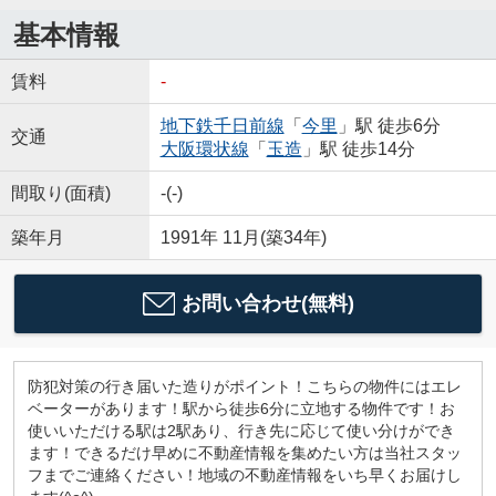
基本情報
賃料
-
地下鉄千日前線
「
今里
」駅 徒歩6分
交通
大阪環状線
「
玉造
」駅 徒歩14分
間取り(面積)
-(-)
築年月
1991年 11月(築34年)
お問い合わせ(無料)
防犯対策の行き届いた造りがポイント！こちらの物件にはエレ
ベーターがあります！駅から徒歩6分に立地する物件です！お
使いいただける駅は2駅あり、行き先に応じて使い分けができ
ます！できるだけ早めに不動産情報を集めたい方は当社スタッ
フまでご連絡ください！地域の不動産情報をいち早くお届けし