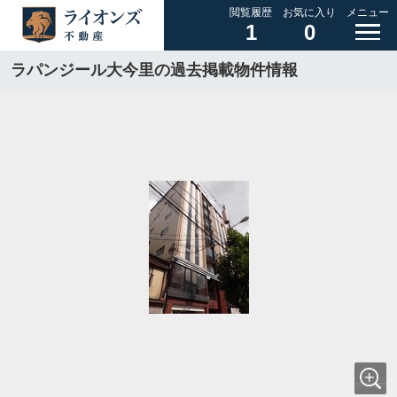
閲覧履歴
お気に入り
メニュー
1
0
ラパンジール大今里の過去掲載物件情報