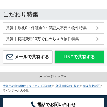
こだわり特集
賃貸｜敷礼0・保証金0・保証人不要の物件特集
賃貸｜初期費用10万で住めちゃう物件特集
メールで共有する
LINEで共有する
ページトップへ
大阪市の収益物件｜ライオンズ不動産
>
(賃貸)地域から探す
>
大阪市東成区
>
ラパンジール大今里
電話でお問い合わせ