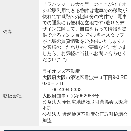
「ラパンジール大今里」のここがイチオ
シ♪2駅利用できる物件は電車での移動が
便利です♪駅から徒歩6分の物件で、電車
での通勤にも便利な立地です♪造りとデ
ザインに関して、自信をもって情報を提
備考
供できるマンションです♪当社スタッフ
が地域の賃貸情報をご提供いたします♪
お客様のこだわりやご要望などございま
したら、お気軽に当社へお問い合わせく
ださい(^_^)
ライオンズ不動産
大阪府大阪市浪速区難波中３丁目9-3 RE
020－ 211
TEL:06-4394-8333
取扱会社
大阪府知事 (1) 第062083号
公益法人 全国宅地建物取引業協会大阪府
本部
公益法人 近畿地区不動産公正取引協議会
加盟