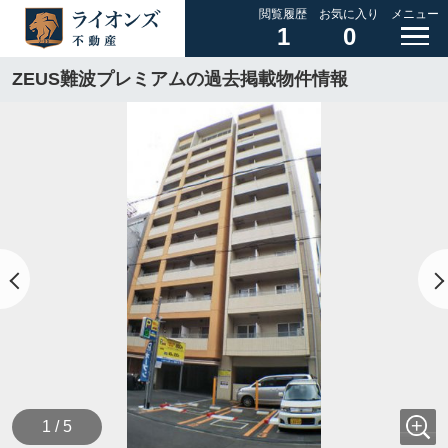
閲覧履歴
お気に入り
メニュー
1
0
ZEUS難波プレミアムの過去掲載物件情報
1 / 5