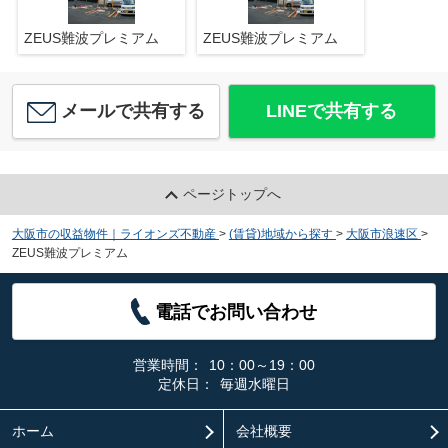
ZEUS難波プレミアム
ZEUS難波プレミアム
メールで共有する
LINEで共有する
ページトップへ
大阪市の収益物件｜ライオンズ不動産
>
(賃貸)地域から探す
>
大阪市浪速区
>
ZEUS難波プレミアム
電話でお問い合わせ
営業時間：
10：00～19：00
定休日：
毎週水曜日
ホーム
会社概要