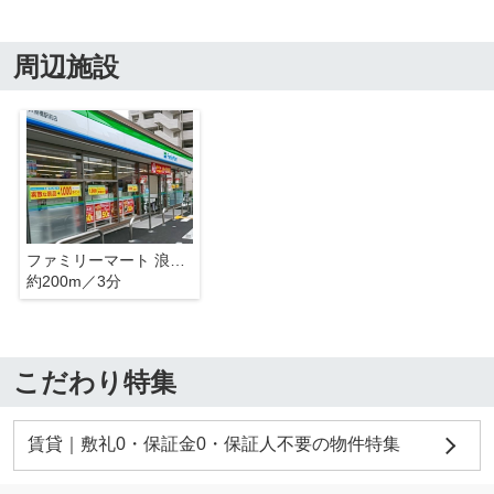
周辺施設
ファミリーマート 浪速塩草店
約200m／3分
こだわり特集
賃貸｜敷礼0・保証金0・保証人不要の物件特集