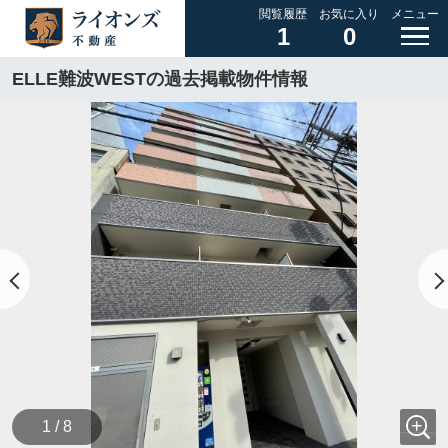
閲覧履歴
お気に入り
メニュー
1
0
ELLE難波WESTの過去掲載物件情報
1 / 8