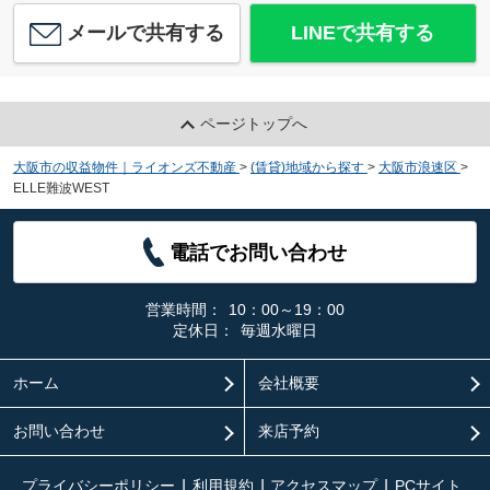
メールで共有する
LINEで共有する
ページトップへ
大阪市の収益物件｜ライオンズ不動産
>
(賃貸)地域から探す
>
大阪市浪速区
>
ELLE難波WEST
電話でお問い合わせ
営業時間：
10：00～19：00
定休日：
毎週水曜日
ホーム
会社概要
お問い合わせ
来店予約
プライバシーポリシー
利用規約
アクセスマップ
PCサイト