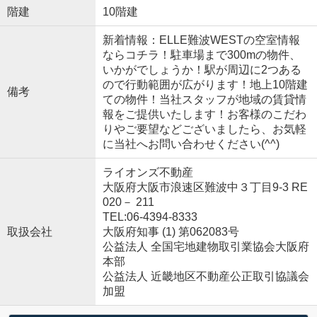
階建
10階建
新着情報：ELLE難波WESTの空室情報
ならコチラ！駐車場まで300mの物件、
いかがでしょうか！駅が周辺に2つある
ので行動範囲が広がります！地上10階建
備考
ての物件！当社スタッフが地域の賃貸情
報をご提供いたします！お客様のこだわ
りやご要望などございましたら、お気軽
に当社へお問い合わせください(^^)
ライオンズ不動産
大阪府大阪市浪速区難波中３丁目9-3 RE
020－ 211
TEL:06-4394-8333
取扱会社
大阪府知事 (1) 第062083号
公益法人 全国宅地建物取引業協会大阪府
本部
公益法人 近畿地区不動産公正取引協議会
加盟