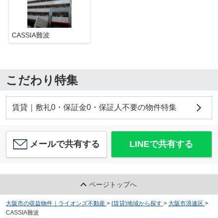
CASSIA難波
こだわり特集
賃貸｜敷礼0・保証金0・保証人不要の物件特集
メールで共有する
LINEで共有する
ページトップへ
大阪市の収益物件｜ライオンズ不動産
>
(賃貸)地域から探す
>
大阪市浪速区
>
CASSIA難波