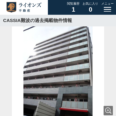
閲覧履歴
お気に入り
メニュー
1
0
CASSIA難波の過去掲載物件情報