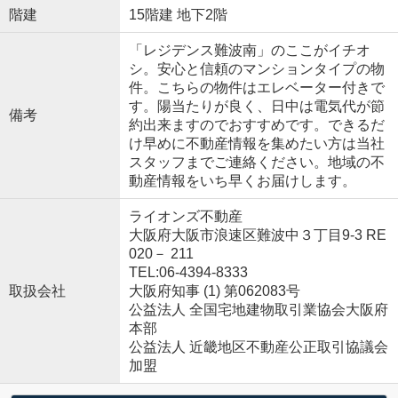
階建
15階建 地下2階
「レジデンス難波南」のここがイチオ
シ。安心と信頼のマンションタイプの物
件。こちらの物件はエレベーター付きで
す。陽当たりが良く、日中は電気代が節
備考
約出来ますのでおすすめです。できるだ
け早めに不動産情報を集めたい方は当社
スタッフまでご連絡ください。地域の不
動産情報をいち早くお届けします。
ライオンズ不動産
大阪府大阪市浪速区難波中３丁目9-3 RE
020－ 211
TEL:06-4394-8333
取扱会社
大阪府知事 (1) 第062083号
公益法人 全国宅地建物取引業協会大阪府
本部
公益法人 近畿地区不動産公正取引協議会
加盟