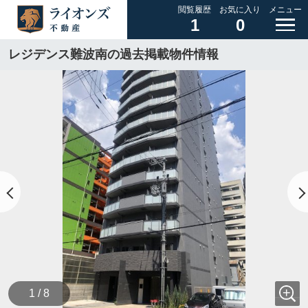
閲覧履歴
お気に入り
メニュー
1
0
レジデンス難波南の過去掲載物件情報
1 / 8