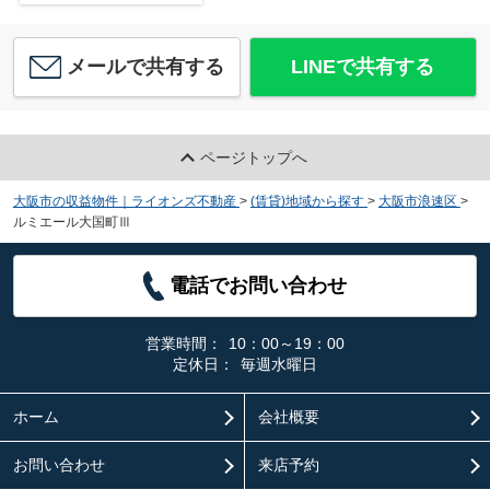
メールで共有する
LINEで共有する
ページトップへ
大阪市の収益物件｜ライオンズ不動産
>
(賃貸)地域から探す
>
大阪市浪速区
>
ルミエール大国町Ⅲ
電話でお問い合わせ
営業時間：
10：00～19：00
定休日：
毎週水曜日
ホーム
会社概要
お問い合わせ
来店予約