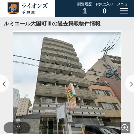
閲覧履歴
お気に入り
メニュー
1
0
ルミエール大国町Ⅲの過去掲載物件情報
1 / 5