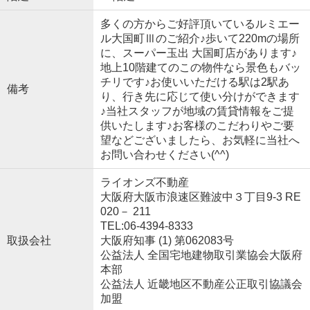
多くの方からご好評頂いているルミエー
ル大国町Ⅲのご紹介♪歩いて220mの場所
に、スーパー玉出 大国町店があります♪
地上10階建てのこの物件なら景色もバッ
チリです♪お使いいただける駅は2駅あ
備考
り、行き先に応じて使い分けができます
♪当社スタッフが地域の賃貸情報をご提
供いたします♪お客様のこだわりやご要
望などございましたら、お気軽に当社へ
お問い合わせください(^^)
ライオンズ不動産
大阪府大阪市浪速区難波中３丁目9-3 RE
020－ 211
TEL:06-4394-8333
取扱会社
大阪府知事 (1) 第062083号
公益法人 全国宅地建物取引業協会大阪府
本部
公益法人 近畿地区不動産公正取引協議会
加盟