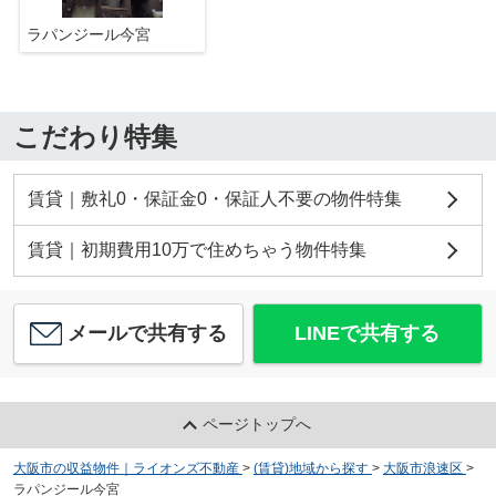
ラパンジール今宮
こだわり特集
賃貸｜敷礼0・保証金0・保証人不要の物件特集
賃貸｜初期費用10万で住めちゃう物件特集
メールで共有する
LINEで共有する
ページトップへ
大阪市の収益物件｜ライオンズ不動産
>
(賃貸)地域から探す
>
大阪市浪速区
>
ラパンジール今宮