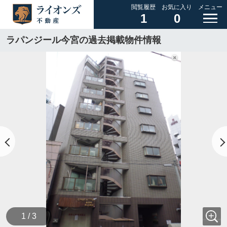
閲覧履歴
お気に入り
メニュー
1
0
ラパンジール今宮の過去掲載物件情報
1 / 3