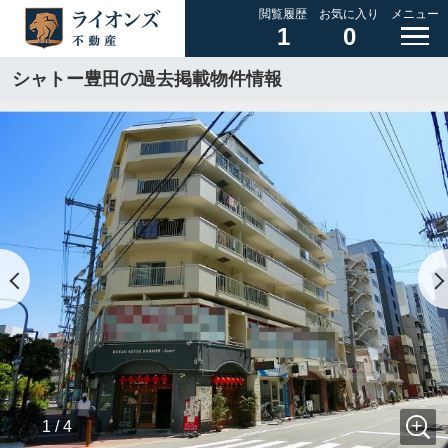
閲覧履歴
お気に入り
メニュー
1
0
シャトー豊田の過去掲載物件情報
1 / 4