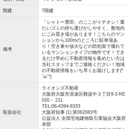
階建
7階建
「シャトー豊田」のここがイチオシ！重
たいゴミの持ち運びがしやすく、敷地内
にごみ置き場があります！こちらのマン
ションから100mのところに駐車場あ
り！空き巣や放火などの防犯面で優れて
備考
いるマンションタイプの物件です！でき
るだけ早めに不動産情報を集めたい方は
当社スタッフまでご連絡ください！地域
の不動産情報をいち早くお届けします(*
´ω`*)
ライオンズ不動産
大阪府大阪市浪速区難波中３丁目9-3 RE
020－ 211
TEL:06-4394-8333
取扱会社
大阪府知事 (1) 第062083号
公益法人 全国宅地建物取引業協会大阪府
本部