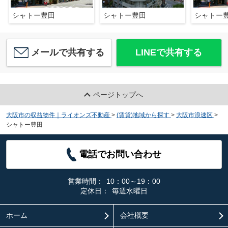
シャトー豊田
シャトー豊田
シャトー
メールで共有する
LINEで共有する
ページトップへ
大阪市の収益物件｜ライオンズ不動産
>
(賃貸)地域から探す
>
大阪市浪速区
>
シャトー豊田
電話でお問い合わせ
営業時間：
10：00～19：00
定休日：
毎週水曜日
ホーム
会社概要