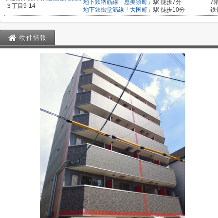
地下鉄堺筋線
「
恵美須町
」駅 徒歩7分
7
３丁目9-14
地下鉄御堂筋線
「
大国町
」駅 徒歩10分
鉄
物件情報