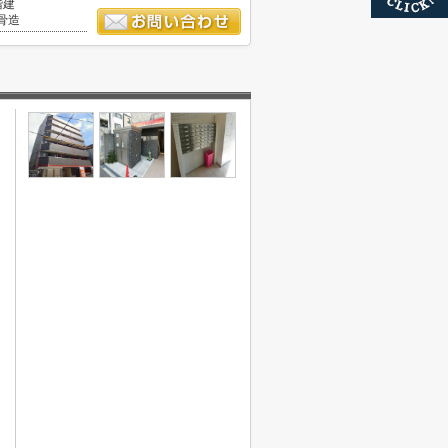
階建
骨造