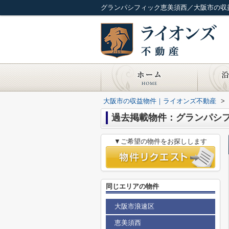
グランパシフィック恵美須西／大阪市の収
大阪市の収益物件｜ライオンズ不動産
>
過去掲載物件：グランパシ
▼ご希望の物件をお探しします
同じエリアの物件
大阪市浪速区
恵美須西