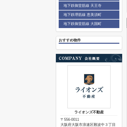
地下鉄御堂筋線 天王寺
地下鉄堺筋線 恵美須町
地下鉄御堂筋線 大国町
おすすめ物件
ライオンズ不動産
〒556-0011
大阪府大阪市浪速区難波中３丁目