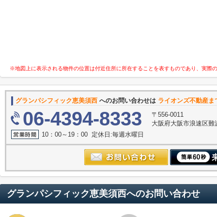
※地図上に表示される物件の位置は付近住所に所在することを表すものであり、実際
グランパシフィック恵美須西
へのお問い合わせは
ライオンズ不動産ま
06-4394-8333
〒556-0011
大阪府大阪市浪速区難波中３
10：00～19：00 定休日:毎週水曜日
グランパシフィック恵美須西
へのお問い合わせ