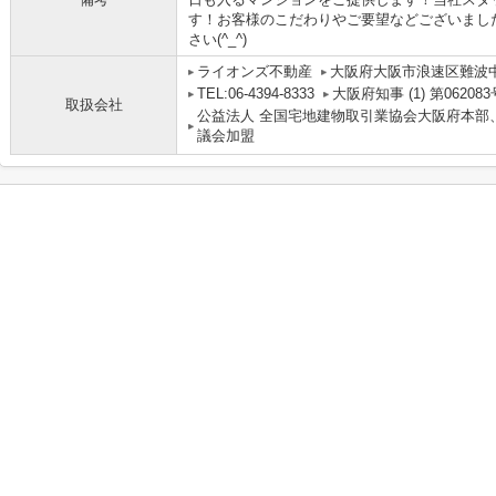
す！お客様のこだわりやご要望などございまし
さい(^_^)
ライオンズ不動産
大阪府大阪市浪速区難波中３丁
TEL:06-4394-8333
大阪府知事 (1) 第062083
取扱会社
公益法人 全国宅地建物取引業協会大阪府本部
議会加盟