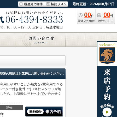
最終更新：2026年08月07日
00
00
件
件
最近見た物件
検討リスト
：10：00～19：00
定休日：毎週水曜日
現況の確認はお気軽にお問い合わせください。
利用しやすいことが魅力な2駅利用できる
ベーター付き物件です♪当社スタッフが地
ましたら、お気軽に当社へお問い合わせく
建物
9年