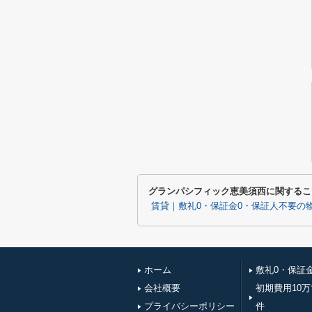
グランパシフィック恵美須西に関するこ
賃貸｜敷礼0・保証金0・保証人不要の
ホーム
敷礼0・保証
会社概要
初期費用10
プライバシーポリシー
件