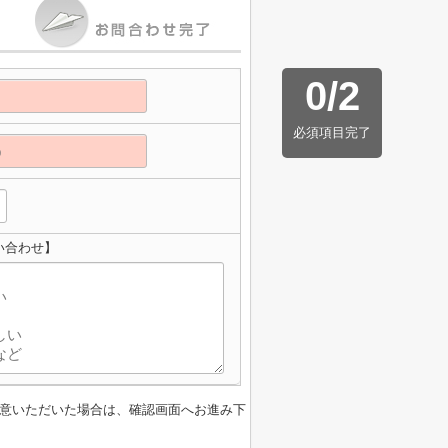
0
/
2
必須項目完了
い合わせ】
意いただいた場合は、確認画面へお進み下