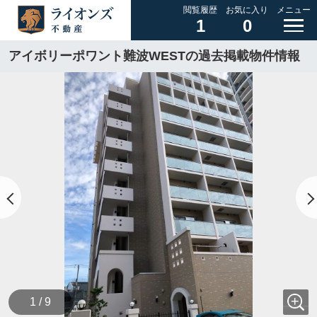
閲覧履歴
お気に入り
メニュー
1
0
アイボリーポワント難波WESTの過去掲載物件情報
1 / 9