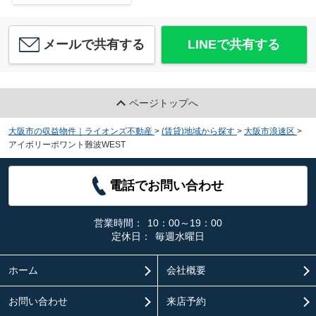
メールで共有する
LINEで共有する
ページトップへ
大阪市の収益物件｜ライオンズ不動産
>
(賃貸)地域から探す
>
大阪市浪速区
>
アイボリーポワント難波WEST
電話でお問い合わせ
営業時間：
10：00～19：00
定休日：
毎週水曜日
ホーム
会社概要
お問い合わせ
来店予約