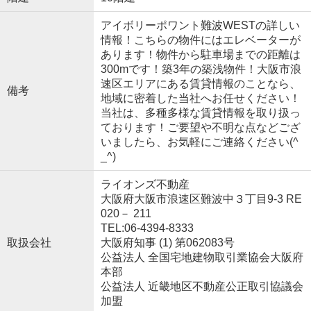
アイボリーポワント難波WESTの詳しい
情報！こちらの物件にはエレベーターが
あります！物件から駐車場までの距離は
300mです！築3年の築浅物件！大阪市浪
速区エリアにある賃貸情報のことなら、
備考
地域に密着した当社へお任せください！
当社は、多種多様な賃貸情報を取り扱っ
ております！ご要望や不明な点などござ
いましたら、お気軽にご連絡ください(^
_^)
ライオンズ不動産
大阪府大阪市浪速区難波中３丁目9-3 RE
020－ 211
TEL:06-4394-8333
取扱会社
大阪府知事 (1) 第062083号
公益法人 全国宅地建物取引業協会大阪府
本部
公益法人 近畿地区不動産公正取引協議会
加盟