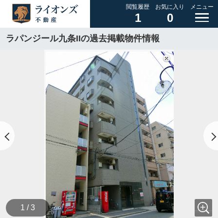
閲覧履歴
お気に入り
メニュー
1
0
ラパンジール九条IIの過去掲載物件情報
1 / 3