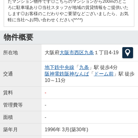
たマンション物件です◎こちらのマンションから200mのとこ
ろに駐車場あり◎当社スタッフが地域の賃貸情報をご提供いた
します◎お客様のこだわりやご要望などございましたら、お気
軽に当社へお問い合わせください(*^^*)
物件概要
所在地
大阪府
大阪市西区
九条
１丁目4-19
地下鉄中央線
「
九条
」駅 徒歩4分
交通
阪神電鉄阪神なんば
「
ドーム前
」駅 徒歩
10～11分
賃料
-
管理費等
-
面積
-
築年月
1996年 3月(築30年)