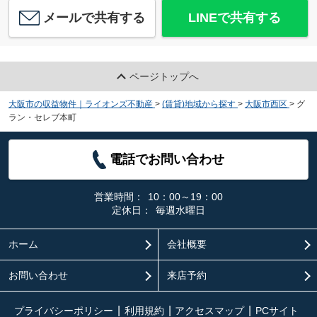
メールで共有する
LINEで共有する
ページトップへ
大阪市の収益物件｜ライオンズ不動産
>
(賃貸)地域から探す
>
大阪市西区
>
グ
ラン・セレブ本町
電話でお問い合わせ
営業時間：
10：00～19：00
定休日：
毎週水曜日
ホーム
会社概要
お問い合わせ
来店予約
プライバシーポリシー
利用規約
アクセスマップ
PCサイト