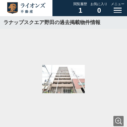
閲覧履歴
お気に入り
メニュー
1
0
ラナップスクエア野田の過去掲載物件情報