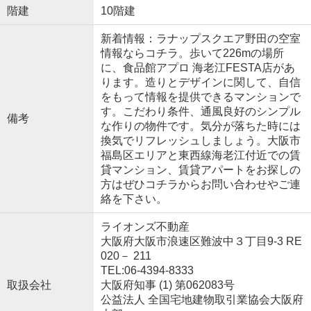
階建
10階建
新着情報：ラナップスクエア野田の空室
情報ならコチラ。歩いて226mの場所
に、食品館アプロ 海老江FESTA店があ
ります。造りとデザインに関して、自信
をもって情報を提供できるマンションで
す。こだわり条件、通風良好のシンプル
備考
な作りの物件です。気分が落ちた時には
換気でリフレッシュしましょう。大阪市
福島区エリアと東西線海老江付近での賃
貸マンション、賃貸アパートをお探しの
方はぜひコチラからお問い合わせやご連
絡を下さい。
ライオンズ不動産
大阪府大阪市浪速区難波中３丁目9-3 RE
020－ 211
TEL:06-4394-8333
取扱会社
大阪府知事 (1) 第062083号
公益法人 全国宅地建物取引業協会大阪府