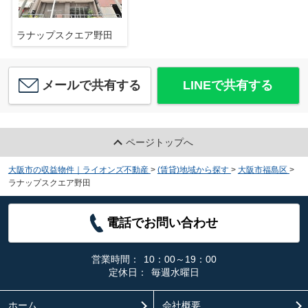
ラナップスクエア野田
メールで共有する
LINEで共有する
ページトップへ
大阪市の収益物件｜ライオンズ不動産
>
(賃貸)地域から探す
>
大阪市福島区
>
ラナップスクエア野田
電話でお問い合わせ
営業時間：
10：00～19：00
定休日：
毎週水曜日
ホーム
会社概要