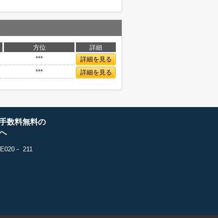
方位
詳細
***
詳細を見る
***
詳細を見る
手数料無料の
へ
20－ 211