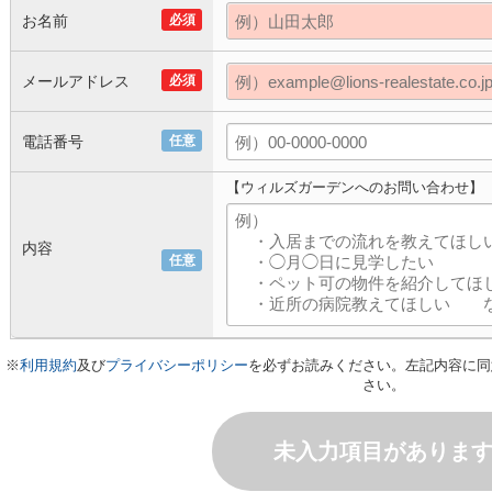
お名前
必須
メールアドレス
必須
電話番号
任意
【ウィルズガーデンへのお問い合わせ】
内容
任意
※
利用規約
及び
プライバシーポリシー
を必ずお読みください。左記内容に同
さい。
未入力項目がありま