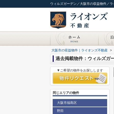
ウィルズガーデン／大阪市の収益物件／ラ
大阪市の収益物件｜ライオンズ不動産
>
過去掲載物件：ウィルズガ
▼ご希望の物件をお探しします
同じエリアの物件
大阪市福島区
野田