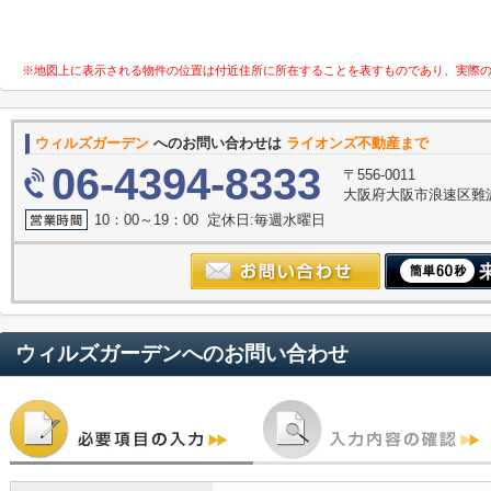
※地図上に表示される物件の位置は付近住所に所在することを表すものであり、実際
ウィルズガーデン
へのお問い合わせは
ライオンズ不動産まで
06-4394-8333
〒556-0011
大阪府大阪市浪速区難波中３
10：00～19：00 定休日:毎週水曜日
ウィルズガーデン
へのお問い合わせ