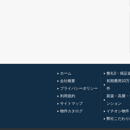
ホーム
敷礼0・保証
会社概要
初期費用10
プライバシーポリシー
件
利用規約
新築・高層・
サイトマップ
ンション
物件カタログ
イチオシ物件
弊社こだわり