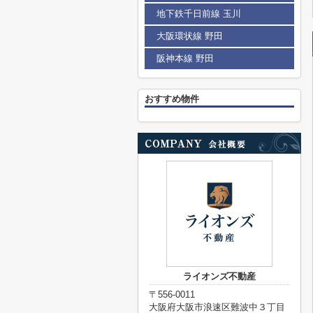
地下鉄千日前線 玉川
大阪環状線 野田
阪神本線 野田
おすすめ物件
ライオンズ不動産
〒556-0011
大阪府大阪市浪速区難波中３丁目