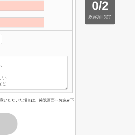
0
/
2
必須項目完了
意いただいた場合は、確認画面へお進み下
す