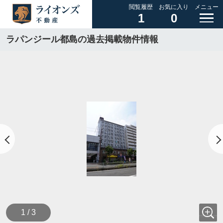
閲覧履歴
お気に入り
メニュー
1
0
ラパンジール都島の過去掲載物件情報
1 / 3