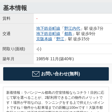
基本情報
賃料
-
地下鉄谷町線
「
野江内代
」駅 徒歩7分
交通
地下鉄谷町線
「
都島
」駅 徒歩9分
京阪本線
「
野江
」駅 徒歩15分
間取り(面積)
-(-)
築年月
1985年 11月(築40年)
お問い合わせ(無料)
新着情報：ラパンジール都島の空室情報ならコチラ！目的に応
じて駅を選べることが、2駅利用できるこの物件のメリットで
す！場所が平坦なのは、ランニングをする上で抑えたいポイン
トですね！物件から駐車場までの距離は100mです！大阪市都