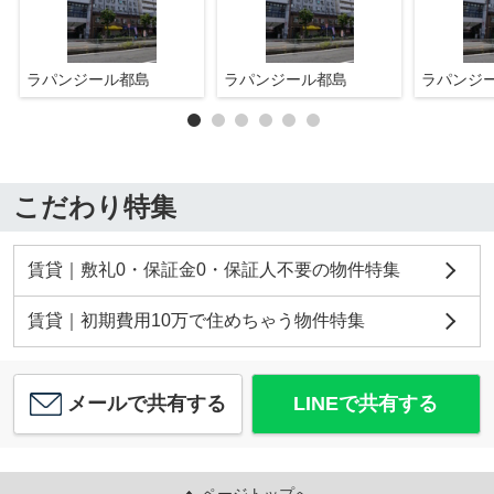
ラパンジール都島
ラパンジール都島
ラパンジ
こだわり特集
賃貸｜敷礼0・保証金0・保証人不要の物件特集
賃貸｜初期費用10万で住めちゃう物件特集
メールで共有する
LINEで共有する