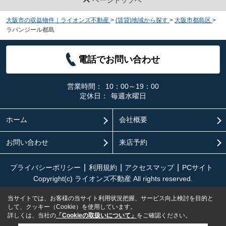
ページトップへ
大阪市の収益物件｜ライオンズ不動産
>
(賃貸)地域から探す
>
大阪市都島区
>
ラパンジール都島
電話でお問い合わせ
営業時間：
10：00～19：00
定休日：
毎週水曜日
ホーム
会社概要
お問い合わせ
来店予約
プライバシーポリシー
利用規約
アクセスマップ
PCサイト
Copyright(c) ライオンズ不動産 All rights reserved.
当サイトでは、お客様の当サイト利用状況把握、サービス向上検討を目的と
して、クッキー（Cookie）を使用しています。
詳しくは、当社の
「Cookieの取扱いについて」
をご確認ください。