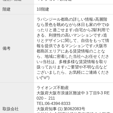
階建
10階建
ラパンジール都島の詳しい情報♪高層階
なら景色を眺めながら休日も家の中でゆ
ったりと過ごせます♪自宅から2駅利用で
きる、利便性の高いマンションです♪造
りとデザインに関して、自信をもって情
報を提供できるマンションです♪大阪市
備考
都島区エリアにある賃貸情報のことな
ら、地域に密着した当社へお任せくださ
い♪当社は、多種多様な賃貸情報を取り
扱っております♪ご要望や不明な点など
ございましたら、お気軽にご連絡くださ
い(^o^)
ライオンズ不動産
大阪府大阪市浪速区難波中３丁目9-3 RE
020－ 211
TEL:06-4394-8333
取扱会社
大阪府知事 (1) 第062083号