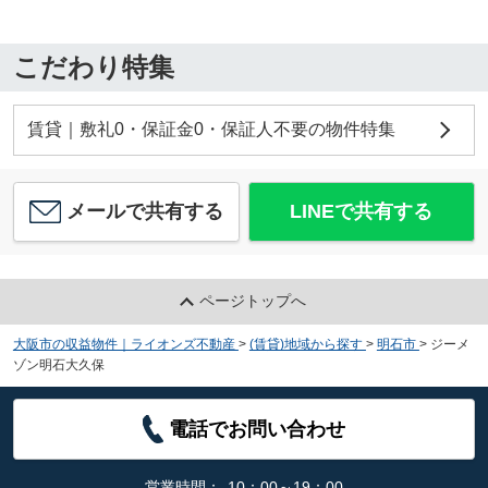
こだわり特集
賃貸｜敷礼0・保証金0・保証人不要の物件特集
メールで共有する
LINEで共有する
ページトップへ
大阪市の収益物件｜ライオンズ不動産
>
(賃貸)地域から探す
>
明石市
>
ジーメ
ゾン明石大久保
電話でお問い合わせ
営業時間：
10：00～19：00