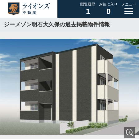
閲覧履歴
お気に入り
メニュー
1
0
ジーメゾン明石大久保の過去掲載物件情報