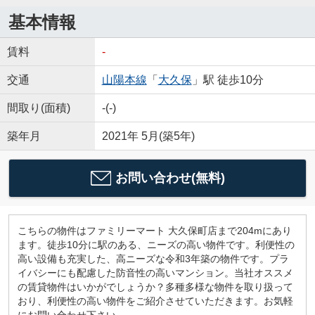
基本情報
賃料
-
交通
山陽本線
「
大久保
」駅 徒歩10分
間取り(面積)
-(-)
築年月
2021年 5月(築5年)
お問い合わせ(無料)
こちらの物件はファミリーマート 大久保町店まで204mにあり
ます。徒歩10分に駅のある、ニーズの高い物件です。利便性の
高い設備も充実した、高ニーズな令和3年築の物件です。プラ
イバシーにも配慮した防音性の高いマンション。当社オススメ
の賃貸物件はいかがでしょうか？多種多様な物件を取り扱って
おり、利便性の高い物件をご紹介させていただきます。お気軽
にお問い合わせ下さい。