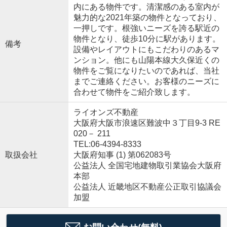
内にある物件です。清潔感のある室内が
魅力的な2021年築の物件となっており、
一押しです。根強いニーズを誇る駅近の
物件となり、徒歩10分に駅があります。
備考
設備やレイアウトにもこだわりのあるマ
ンション。他にも山陽本線大久保近くの
物件をご覧になりたいのであれば、当社
までご連絡ください。お客様のニーズに
合わせて物件をご紹介致します。
ライオンズ不動産
大阪府大阪市浪速区難波中３丁目9-3 RE
020－ 211
TEL:06-4394-8333
取扱会社
大阪府知事 (1) 第062083号
公益法人 全国宅地建物取引業協会大阪府
本部
公益法人 近畿地区不動産公正取引協議会
加盟