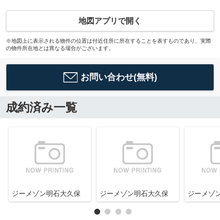
地図アプリで開く
※地図上に表示される物件の位置は付近住所に所在することを表すものであり、実際
の物件所在地とは異なる場合がございます。
お問い合わせ(無料)
成約済み一覧
ジーメゾン明石大久保
ジーメゾン明石大久保
ジーメゾ