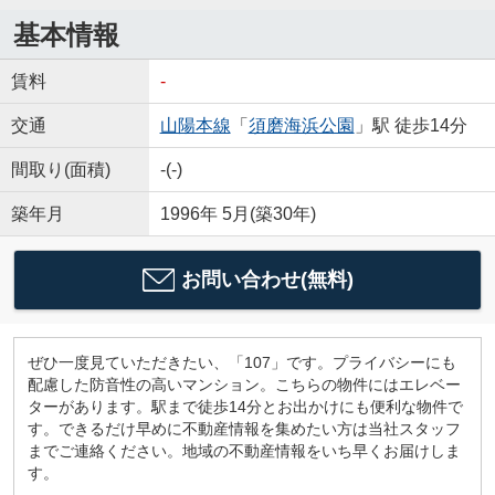
基本情報
賃料
-
交通
山陽本線
「
須磨海浜公園
」駅 徒歩14分
間取り(面積)
-(-)
築年月
1996年 5月(築30年)
お問い合わせ(無料)
ぜひ一度見ていただきたい、「107」です。プライバシーにも
配慮した防音性の高いマンション。こちらの物件にはエレベー
ターがあります。駅まで徒歩14分とお出かけにも便利な物件で
す。できるだけ早めに不動産情報を集めたい方は当社スタッフ
までご連絡ください。地域の不動産情報をいち早くお届けしま
す。