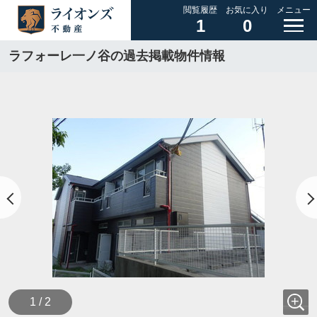
閲覧履歴
お気に入り
メニュー
1
0
ラフォーレ一ノ谷の過去掲載物件情報
1 / 2