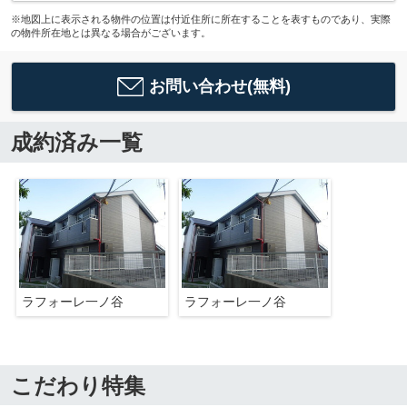
※地図上に表示される物件の位置は付近住所に所在することを表すものであり、実際
の物件所在地とは異なる場合がございます。
お問い合わせ(無料)
成約済み一覧
ラフォーレ一ノ谷
ラフォーレ一ノ谷
こだわり特集