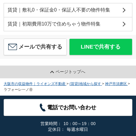
賃貸｜敷礼0・保証金0・保証人不要の物件特集
賃貸｜初期費用10万で住めちゃう物件特集
メールで共有する
LINEで共有する
ページトップへ
大阪市の収益物件｜ライオンズ不動産
>
(賃貸)地域から探す
>
神戸市須磨区
>
ラフォーレ一ノ谷
電話でお問い合わせ
営業時間：
10：00～19：00
定休日：
毎週水曜日