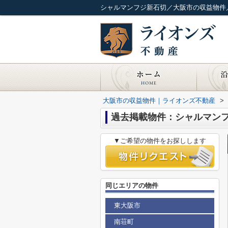
シャルマンフジ新石切／大阪市の収益物件
大阪市の収益物件｜ライオンズ不動産
>
過去掲載物件：シャルマン
▼ご希望の物件をお探しします
同じエリアの物件
東大阪市
南荘町