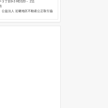
目9-3 RE020－ 211
号
、公益法人 近畿地区不動産公正取引協