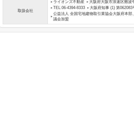
ライオンズ不動産
大阪府大阪市浪速区難波中３丁
TEL:06-4394-8333
大阪府知事 (1) 第062083
取扱会社
公益法人 全国宅地建物取引業協会大阪府本部
議会加盟