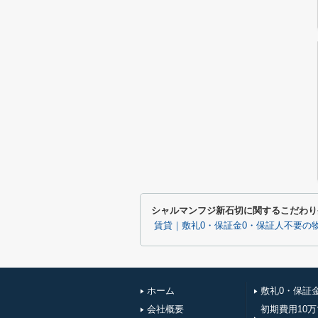
シャルマンフジ新石切に関するこだわり
賃貸｜敷礼0・保証金0・保証人不要の
ホーム
敷礼0・保証
会社概要
初期費用10