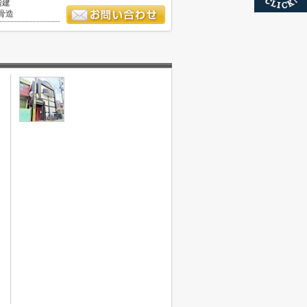
階建
骨造