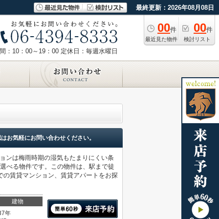
最終更新：2026年08月08日
00
00
件
件
最近見た物件
検討リスト
：10：00～19：00
定休日：毎週水曜日
認はお気軽にお問い合わせください。
ションは梅雨時期の湿気もたまりにくい条
て選べる物件です。この物件は、駅まで徒
での賃貸マンション、賃貸アパートをお探
建物
37年