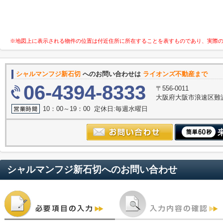
※地図上に表示される物件の位置は付近住所に所在することを表すものであり、実際
シャルマンフジ新石切
へのお問い合わせは
ライオンズ不動産まで
06-4394-8333
〒556-0011
大阪府大阪市浪速区難波中３
10：00～19：00 定休日:毎週水曜日
シャルマンフジ新石切
へのお問い合わせ