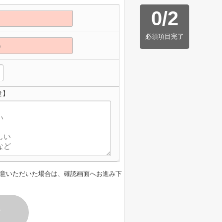
0
/
2
必須項目完了
せ】
意いただいた場合は、確認画面へお進み下
す