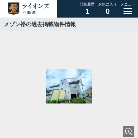
閲覧履歴
お気に入り
メニュー
1
0
メゾン裕の過去掲載物件情報