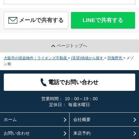
メールで共有する
LINEで共有する
ページトップへ
大阪市の収益物件｜ライオンズ不動産
>
(賃貸)地域から探す
>
羽曳野市
>
メゾ
ン裕
電話でお問い合わせ
営業時間：
10：00～19：00
定休日：
毎週水曜日
ホーム
会社概要
お問い合わせ
来店予約