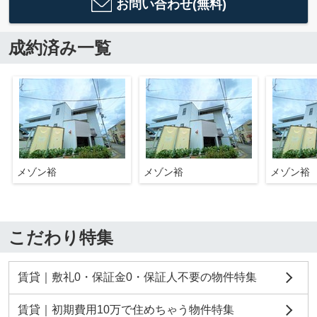
お問い合わせ(無料)
成約済み一覧
メゾン裕
メゾン裕
メゾン裕
こだわり特集
賃貸｜敷礼0・保証金0・保証人不要の物件特集
賃貸｜初期費用10万で住めちゃう物件特集