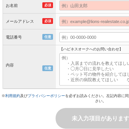
お名前
必須
メールアドレス
必須
電話番号
任意
【ハピネスオークへのお問い合わせ】
内容
任意
※
利用規約
及び
プライバシーポリシー
を必ずお読みください。左記内容に同
さい。
未入力項目がありま