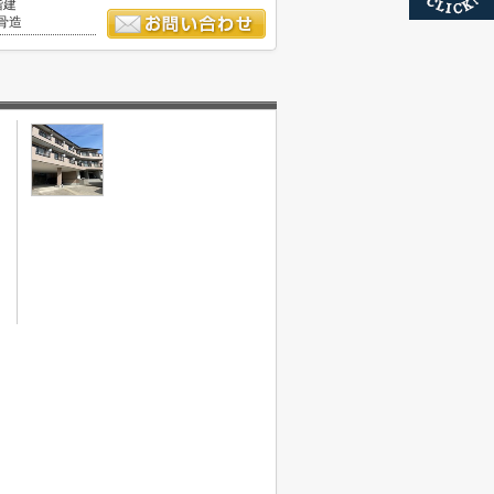
階建
骨造