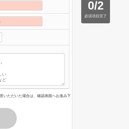
0
/
2
必須項目完了
意いただいた場合は、確認画面へお進み下
す