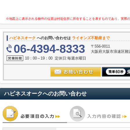
※地図上に表示される物件の位置は付近住所に所在することを表すものであり、実際
ハピネスオーク
へのお問い合わせは
ライオンズ不動産まで
06-4394-8333
〒556-0011
大阪府大阪市浪速区難波中３
10：00～19：00 定休日:毎週水曜日
ハピネスオーク
へのお問い合わせ