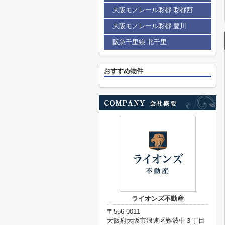
大阪モノレール彩都 彩都西
大阪モノレール彩都 豊川
阪急千里線 北千里
おすすめ物件
ライオンズ不動産
〒556-0011
大阪府大阪市浪速区難波中３丁目