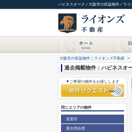
ハピネスオーク／大阪市の収益物件／ライ
大阪市の収益物件｜ライオンズ不動産
>
過去掲載物件：ハピネスオ
▼ご希望の物件をお探しします
同じエリアの物件
箕面市
粟生間谷西