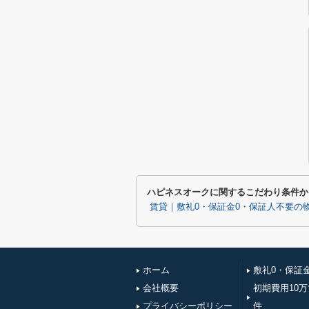
ハピネスオークに関するこだわり条件か
賃貸｜敷礼0・保証金0・保証人不要の
ホーム
敷礼0・保証
会社概要
初期費用10
プライバシーポリシー
件