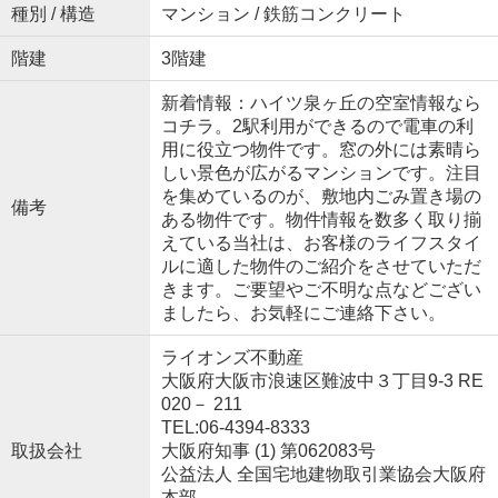
種別 / 構造
マンション / 鉄筋コンクリート
階建
3階建
新着情報：ハイツ泉ヶ丘の空室情報なら
コチラ。2駅利用ができるので電車の利
用に役立つ物件です。窓の外には素晴ら
しい景色が広がるマンションです。注目
を集めているのが、敷地内ごみ置き場の
備考
ある物件です。物件情報を数多く取り揃
えている当社は、お客様のライフスタイ
ルに適した物件のご紹介をさせていただ
きます。ご要望やご不明な点などござい
ましたら、お気軽にご連絡下さい。
ライオンズ不動産
大阪府大阪市浪速区難波中３丁目9-3 RE
020－ 211
TEL:06-4394-8333
取扱会社
大阪府知事 (1) 第062083号
公益法人 全国宅地建物取引業協会大阪府
本部