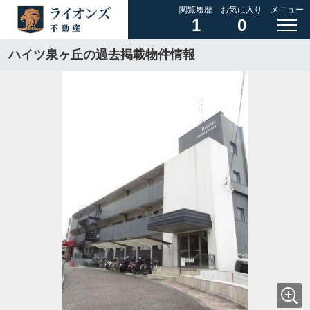
閲覧履歴
お気に入り
メニュー
1
0
ハイツ泉ヶ丘の過去掲載物件情報