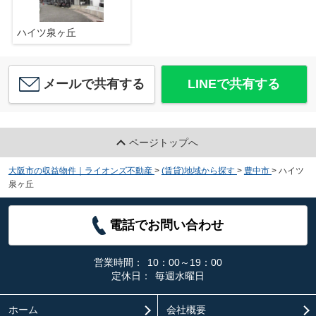
ハイツ泉ヶ丘
メールで共有する
LINEで共有する
ページトップへ
大阪市の収益物件｜ライオンズ不動産
>
(賃貸)地域から探す
>
豊中市
>
ハイツ
泉ヶ丘
電話でお問い合わせ
営業時間：
10：00～19：00
定休日：
毎週水曜日
ホーム
会社概要