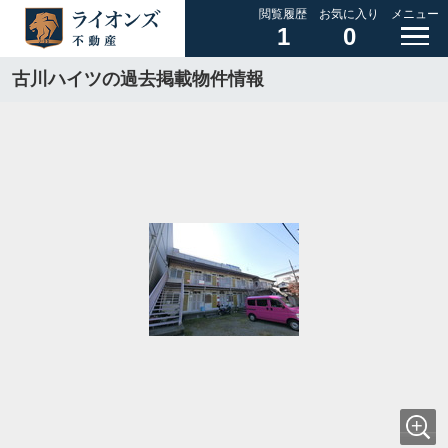
閲覧履歴
お気に入り
メニュー
1
0
古川ハイツの過去掲載物件情報