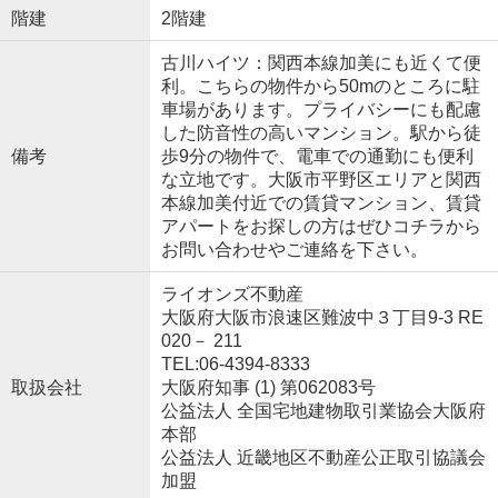
階建
2階建
古川ハイツ：関西本線加美にも近くて便
利。こちらの物件から50mのところに駐
車場があります。プライバシーにも配慮
した防音性の高いマンション。駅から徒
備考
歩9分の物件で、電車での通勤にも便利
な立地です。大阪市平野区エリアと関西
本線加美付近での賃貸マンション、賃貸
アパートをお探しの方はぜひコチラから
お問い合わせやご連絡を下さい。
ライオンズ不動産
大阪府大阪市浪速区難波中３丁目9-3 RE
020－ 211
TEL:06-4394-8333
取扱会社
大阪府知事 (1) 第062083号
公益法人 全国宅地建物取引業協会大阪府
本部
公益法人 近畿地区不動産公正取引協議会
加盟