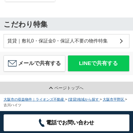
こだわり特集
賃貸｜敷礼0・保証金0・保証人不要の物件特集
メールで共有する
LINEで共有する
ページトップへ
大阪市の収益物件｜ライオンズ不動産
>
(賃貸)地域から探す
>
大阪市平野区
>
古川ハイツ
電話でお問い合わせ