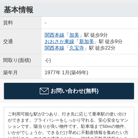
基本情報
賃料
-
関西本線
「
加美
」駅 徒歩9分
交通
おおさか東線
「
新加美
」駅 徒歩9分
関西本線
「
久宝寺
」駅 徒歩22分
間取り(面積)
-(-)
築年月
1977年 1月(築49年)
お問い合わせ(無料)
ご利用可能な駅が2つあり、行き先に応じて乗車駅の使い分け
ができます。プライバシーをしっかり守れる、安心安全なマン
ションです。陽当りが良い物件です。駐車場まで50mの物件、
いかがでしょうか。できるだけ早めに不動産情報を集めたい方