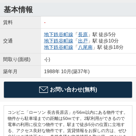
基本情報
賃料
-
地下鉄谷町線
「
長原
」駅 徒歩5分
交通
地下鉄谷町線
「
出戸
」駅 徒歩10分
地下鉄谷町線
「
八尾南
」駅 徒歩18分
間取り(面積)
-(-)
築年月
1988年 10月(築37年)
お問い合わせ(無料)
コンビニ「ローソン 長吉長原店」が56m以内にある物件です。
物件から駐車場までの距離は50mです。2駅利用ができるので
電車の利用に役立つ物件です。駅まで徒歩5分の位置に立地す
る、アクセス良好な物件です。賃貸情報をお探しの方は、ぜひ