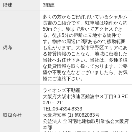
階建
3階建
多くの方からご好評頂いているシャルム
長吉のご紹介です。駐車場は物件から約
50mです。駅まで歩いてアクセスでき
る、徒歩5分の距離に立地する物件で
す。物件の周辺に2駅あるので移動範囲
備考
も広がります。大阪市平野区エリアにあ
る賃貸情報のことなら、地域に密着した
当社へお任せ下さい。当社は、多種多様
な賃貸情報を取り扱っております。ご要
望や不明な点などございましたら、お気
軽にご連絡下さい。
ライオンズ不動産
大阪府大阪市浪速区難波中３丁目9-3 RE
020－ 211
TEL:06-4394-8333
取扱会社
大阪府知事 (1) 第062083号
公益法人 全国宅地建物取引業協会大阪府
本部