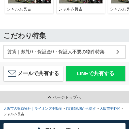
シャルム長吉
シャルム長吉
シャルム
こだわり特集
賃貸｜敷礼0・保証金0・保証人不要の物件特集
メールで共有する
LINEで共有する
ページトップへ
大阪市の収益物件｜ライオンズ不動産
>
(賃貸)地域から探す
>
大阪市平野区
>
シャルム長吉