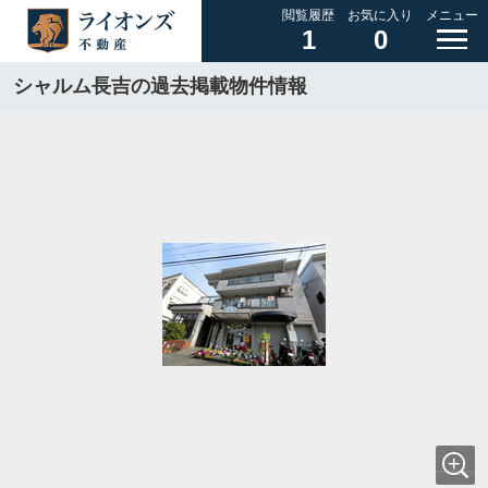
閲覧履歴
お気に入り
メニュー
1
0
シャルム長吉の過去掲載物件情報