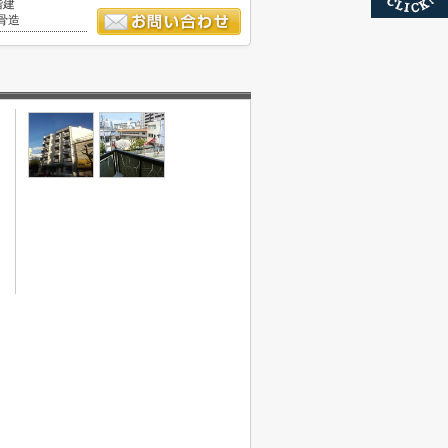
階建
骨造