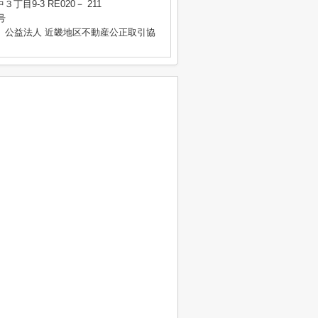
目9-3 RE020－ 211
号
、公益法人 近畿地区不動産公正取引協