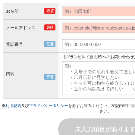
お名前
必須
メールアドレス
必須
電話番号
任意
【グランビルド新北野Iへのお問い合わせ
内容
任意
※
利用規約
及び
プライバシーポリシー
を必ずお読みください。左記内容に同
さい。
未入力項目がありま