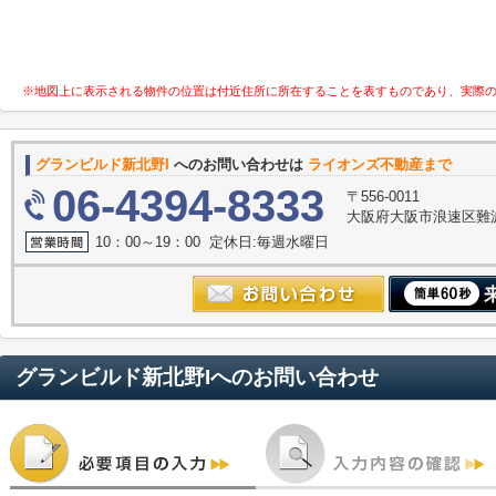
※地図上に表示される物件の位置は付近住所に所在することを表すものであり、実際
グランビルド新北野I
へのお問い合わせは
ライオンズ不動産まで
06-4394-8333
〒556-0011
大阪府大阪市浪速区難波中３
10：00～19：00 定休日:毎週水曜日
グランビルド新北野I
へのお問い合わせ