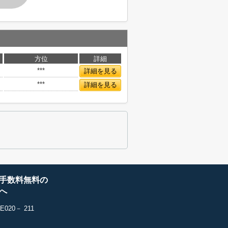
方位
詳細
***
詳細を見る
***
詳細を見る
手数料無料の
へ
20－ 211