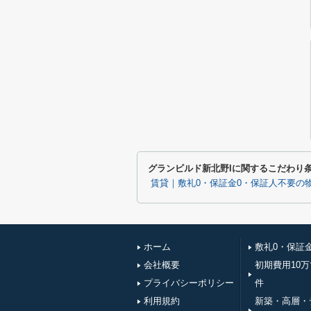
グランビルド新北野Iに関するこだわり
賃貸｜敷礼0・保証金0・保証人不要の
ホーム
敷礼0・保証
会社概要
初期費用10
プライバシーポリシー
件
利用規約
新築・高層・