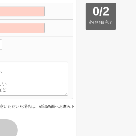
0
/
2
必須項目完了
】
意いただいた場合は、確認画面へお進み下
す