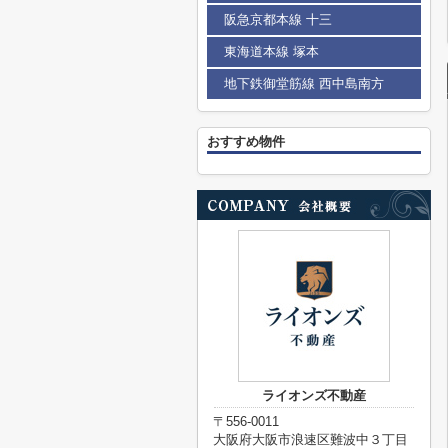
阪急京都本線 十三
東海道本線 塚本
地下鉄御堂筋線 西中島南方
おすすめ物件
ライオンズ不動産
〒556-0011
大阪府大阪市浪速区難波中３丁目