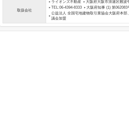
ライオンズ不動産
大阪府大阪市浪速区難波中３丁
TEL:06-4394-8333
大阪府知事 (1) 第062083
取扱会社
公益法人 全国宅地建物取引業協会大阪府本部
議会加盟