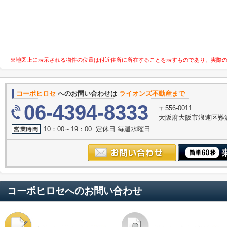
※地図上に表示される物件の位置は付近住所に所在することを表すものであり、実際
コーポヒロセ
へのお問い合わせは
ライオンズ不動産まで
06-4394-8333
〒556-0011
大阪府大阪市浪速区難波中３
10：00～19：00 定休日:毎週水曜日
コーポヒロセ
へのお問い合わせ