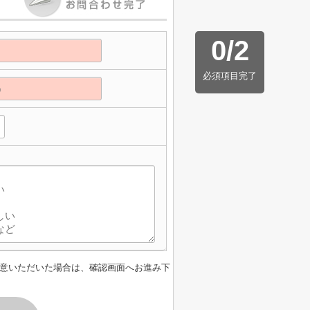
0
/
2
必須項目完了
意いただいた場合は、確認画面へお進み下