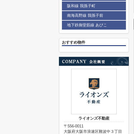
阪和線 我孫子町
南海高野線 我孫子前
地下鉄御堂筋線 あびこ
おすすめ物件
ライオンズ不動産
〒556-0011
大阪府大阪市浪速区難波中３丁目