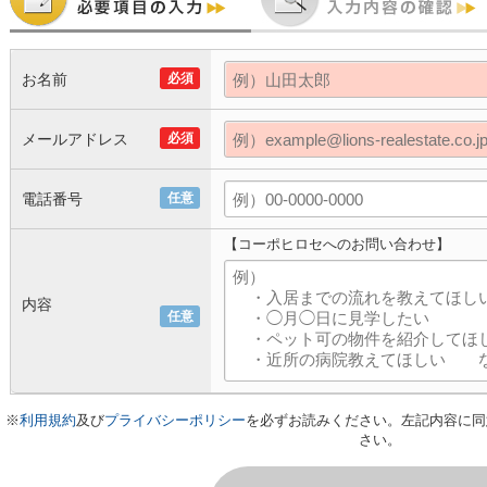
お名前
必須
メールアドレス
必須
電話番号
任意
【コーポヒロセへのお問い合わせ】
内容
任意
※
利用規約
及び
プライバシーポリシー
を必ずお読みください。左記内容に同
さい。