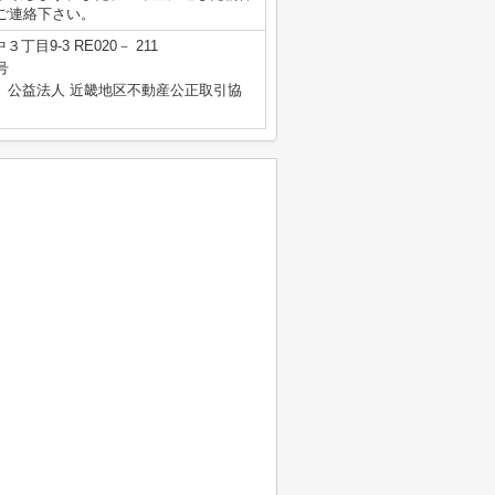
ご連絡下さい。
目9-3 RE020－ 211
号
、公益法人 近畿地区不動産公正取引協