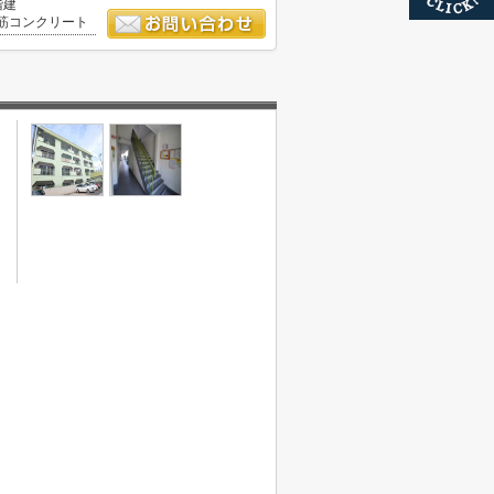
階建
筋コンクリート