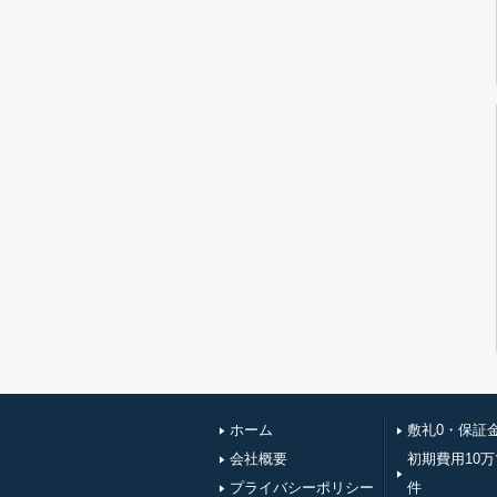
ホーム
敷礼0・保証
会社概要
初期費用10
プライバシーポリシー
件