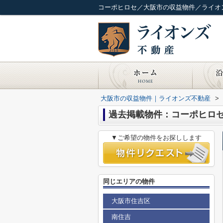
コーポヒロセ／大阪市の収益物件／ライオ
大阪市の収益物件｜ライオンズ不動産
>
過去掲載物件：コーポヒロ
▼ご希望の物件をお探しします
同じエリアの物件
大阪市住吉区
南住吉