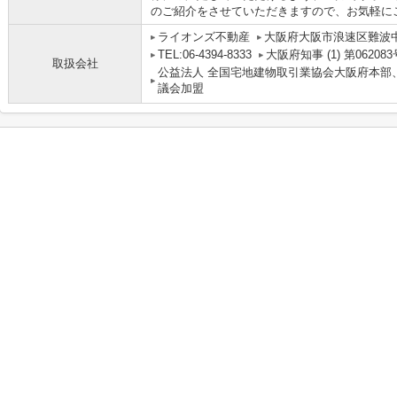
のご紹介をさせていただきますので、お気軽に
ライオンズ不動産
大阪府大阪市浪速区難波中３丁
TEL:06-4394-8333
大阪府知事 (1) 第062083
取扱会社
公益法人 全国宅地建物取引業協会大阪府本部
議会加盟