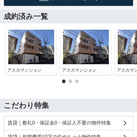
成約済み一覧
アスカマンション
アスカマンション
アスカマ
こだわり特集
賃貸｜敷礼0・保証金0・保証人不要の物件特集
賃貸｜初期費用10万で住めちゃう物件特集