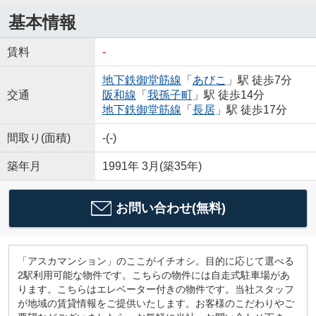
基本情報
賃料
-
地下鉄御堂筋線
「
あびこ
」駅 徒歩7分
交通
阪和線
「
我孫子町
」駅 徒歩14分
地下鉄御堂筋線
「
長居
」駅 徒歩17分
間取り(面積)
-(-)
築年月
1991年 3月(築35年)
お問い合わせ(無料)
「アスカマンション」のここがイチオシ。目的に応じて選べる
2駅利用可能な物件です。こちらの物件には自走式駐車場があ
ります。こちらはエレベーター付きの物件です。当社スタッフ
が地域の賃貸情報をご提供いたします。お客様のこだわりやご