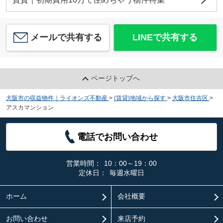
メールで共有する
LINEで共有する
ページトップへ
大阪市の収益物件｜ライオンズ不動産
>
(賃貸)地域から探す
>
大阪市住吉区
>
アスカマンション
電話でお問い合わせ
営業時間：
10：00～19：00
定休日：
毎週水曜日
ホーム
会社概要
お問い合わせ
来店予約