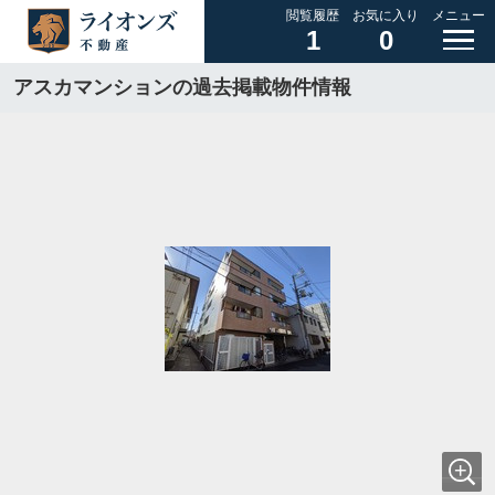
閲覧履歴
お気に入り
メニュー
1
0
アスカマンションの過去掲載物件情報