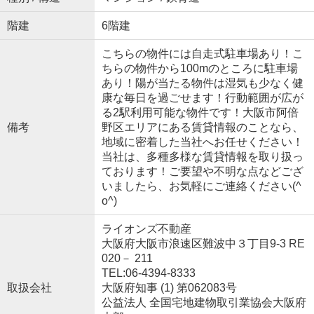
階建
6階建
こちらの物件には自走式駐車場あり！こ
ちらの物件から100mのところに駐車場
あり！陽が当たる物件は湿気も少なく健
康な毎日を過ごせます！行動範囲が広が
る2駅利用可能な物件です！大阪市阿倍
備考
野区エリアにある賃貸情報のことなら、
地域に密着した当社へお任せください！
当社は、多種多様な賃貸情報を取り扱っ
ております！ご要望や不明な点などござ
いましたら、お気軽にご連絡ください(^
o^)
ライオンズ不動産
大阪府大阪市浪速区難波中３丁目9-3 RE
020－ 211
TEL:06-4394-8333
取扱会社
大阪府知事 (1) 第062083号
公益法人 全国宅地建物取引業協会大阪府