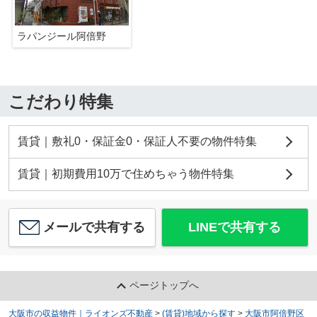
ラパンジール阿倍野
こだわり特集
賃貸｜敷礼0・保証金0・保証人不要の物件特集
賃貸｜初期費用10万で住めちゃう物件特集
メールで共有する
LINEで共有する
ページトップへ
大阪市の収益物件｜ライオンズ不動産
>
(賃貸)地域から探す
>
大阪市阿倍野区