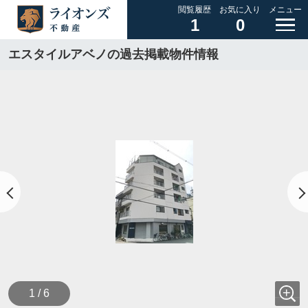
閲覧履歴
お気に入り
メニュー
1
0
エスタイルアベノの過去掲載物件情報
1 / 6