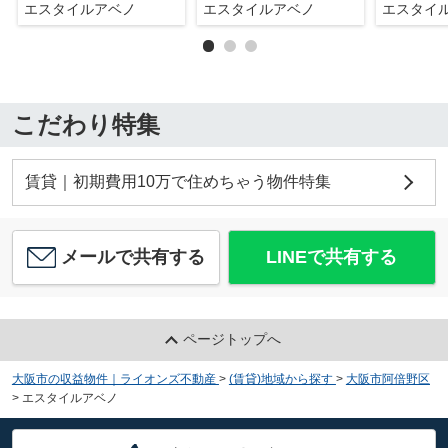
エスタイルアベノ
エスタイルアベノ
エスタイ
こだわり特集
賃貸｜初期費用10万で住めちゃう物件特集
メールで共有する
LINEで共有する
ページトップへ
大阪市の収益物件｜ライオンズ不動産
>
(賃貸)地域から探す
>
大阪市阿倍野区
>
エスタイルアベノ