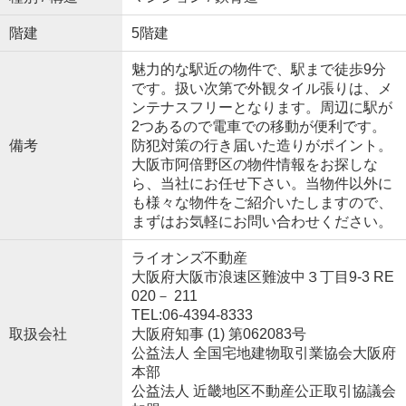
階建
5階建
魅力的な駅近の物件で、駅まで徒歩9分
です。扱い次第で外観タイル張りは、メ
ンテナスフリーとなります。周辺に駅が
2つあるので電車での移動が便利です。
備考
防犯対策の行き届いた造りがポイント。
大阪市阿倍野区の物件情報をお探しな
ら、当社にお任せ下さい。当物件以外に
も様々な物件をご紹介いたしますので、
まずはお気軽にお問い合わせください。
ライオンズ不動産
大阪府大阪市浪速区難波中３丁目9-3 RE
020－ 211
TEL:06-4394-8333
取扱会社
大阪府知事 (1) 第062083号
公益法人 全国宅地建物取引業協会大阪府
本部
公益法人 近畿地区不動産公正取引協議会