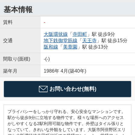
基本情報
賃料
-
大阪環状線
「
寺田町
」駅 徒歩9分
交通
地下鉄御堂筋線
「
天王寺
」駅 徒歩15分
阪和線
「
美章園
」駅 徒歩13分
間取り(面積)
-(-)
築年月
1986年 4月(築40年)
お問い合わせ(無料)
プライバシーをしっかり守れる、安心安全なマンションです。
駅から徒歩9分に立地する物件です。様々な場所へのアクセス
がしやすくなる2駅利用可能な物件です。外壁はタイル張りと
なっていて、きれいな外観をしています。大阪市阿倍野区エリ