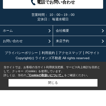
電話でお問い合わせ
営業時間：
10：00～19：00
定休日：
毎週水曜日
ホーム
会社概要
お問い合わせ
来店予約
プライバシーポリシー
利用規約
アクセスマップ
PCサイト
Copyright(c) ライオンズ不動産 All rights reserved.
当サイトでは、お客様の当サイト利用状況把握、サービス向上検討を目的と
して、クッキー（Cookie）を使用しています。
詳しくは、当社の
「Cookieの取扱いについて」
をご確認ください。
閉じる