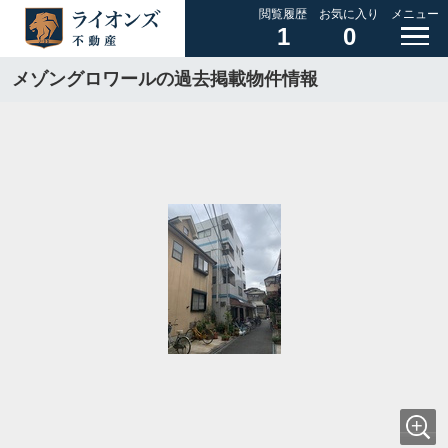
閲覧履歴
お気に入り
メニュー
1
0
メゾングロワールの過去掲載物件情報