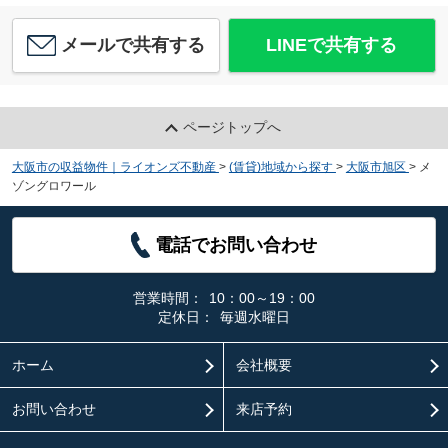
メールで共有する
LINEで共有する
ページトップへ
大阪市の収益物件｜ライオンズ不動産
>
(賃貸)地域から探す
>
大阪市旭区
>
メ
ゾングロワール
電話でお問い合わせ
営業時間：
10：00～19：00
定休日：
毎週水曜日
ホーム
会社概要
お問い合わせ
来店予約