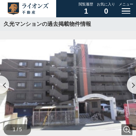
閲覧履歴
お気に入り
メニュー
1
0
久光マンションの過去掲載物件情報
1 / 5