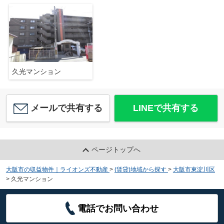
久光マンション
メールで共有する
LINEで共有する
ページトップへ
大阪市の収益物件｜ライオンズ不動産
>
(賃貸)地域から探す
>
大阪市東淀川区
>
久光マンション
電話でお問い合わせ