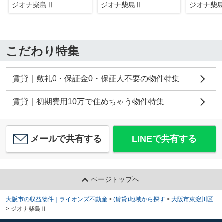
ジオナ柴島Ⅱ
ジオナ柴島Ⅱ
ジオナ柴
こだわり特集
賃貸｜敷礼0・保証金0・保証人不要の物件特集
賃貸｜初期費用10万で住めちゃう物件特集
メールで共有する
LINEで共有する
ページトップへ
大阪市の収益物件｜ライオンズ不動産
>
(賃貸)地域から探す
>
大阪市東淀川区
>
ジオナ柴島Ⅱ