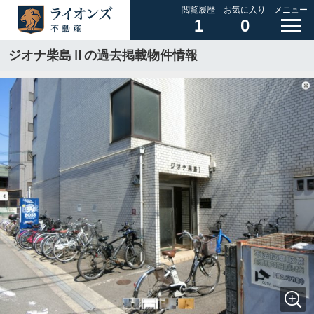
閲覧履歴
お気に入り
メニュー
1
0
ジオナ柴島Ⅱの過去掲載物件情報