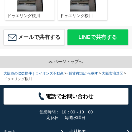
ドゥエリング桜川
ドゥエリング桜川
メールで共有する
LINEで共有する
ページトップへ
大阪市の収益物件｜ライオンズ不動産
>
(賃貸)地域から探す
>
大阪市浪速区
>
ドゥエリング桜川
電話でお問い合わせ
営業時間：
10：00～19：00
定休日：
毎週水曜日
ホーム
会社概要