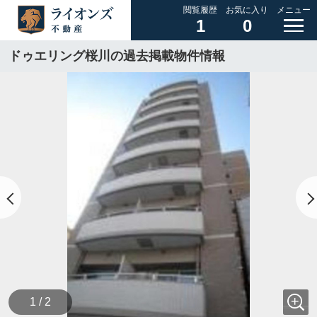
閲覧履歴
お気に入り
メニュー
1
0
ドゥエリング桜川の過去掲載物件情報
1 / 2