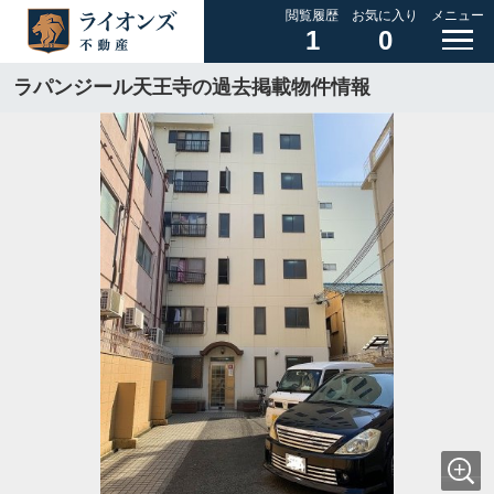
閲覧履歴
お気に入り
メニュー
1
0
ラパンジール天王寺の過去掲載物件情報