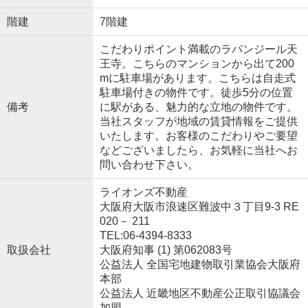
階建
7階建
こだわりポイント満載のラパンジール天
王寺。こちらのマンションから出て200
mに駐車場があります。こちらは自走式
駐車場付きの物件です。徒歩5分の位置
備考
に駅がある、魅力的な立地の物件です。
当社スタッフが地域の賃貸情報をご提供
いたします。お客様のこだわりやご要望
などございましたら、お気軽に当社へお
問い合わせ下さい。
ライオンズ不動産
大阪府大阪市浪速区難波中３丁目9-3 RE
020－ 211
TEL:06-4394-8333
取扱会社
大阪府知事 (1) 第062083号
公益法人 全国宅地建物取引業協会大阪府
本部
公益法人 近畿地区不動産公正取引協議会
加盟