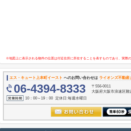
※地図上に表示される物件の位置は付近住所に所在することを表すものであり、実際
エス・キュート上本町イースト
へのお問い合わせは
ライオンズ不動産
06-4394-8333
〒556-0011
大阪府大阪市浪速区難波中３
10：00～19：00 定休日:毎週水曜日