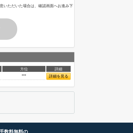
意いただいた場合は、確認画面へお進み下
す
方位
詳細
***
詳細を見る
手数料無料の