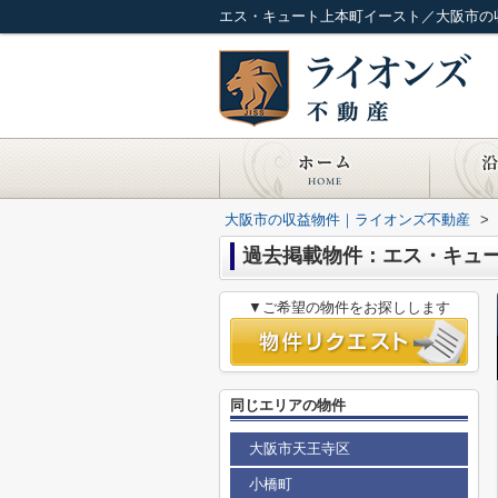
エス・キュート上本町イースト／大阪市の
大阪市の収益物件｜ライオンズ不動産
>
過去掲載物件：エス・キュ
▼ご希望の物件をお探しします
同じエリアの物件
大阪市天王寺区
小橋町