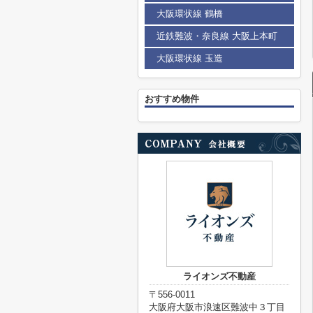
大阪環状線 鶴橋
近鉄難波・奈良線 大阪上本町
大阪環状線 玉造
おすすめ物件
ライオンズ不動産
〒556-0011
大阪府大阪市浪速区難波中３丁目