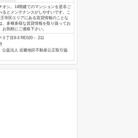
チオシ。14階建てのマンションを是非ご
べるとメンテナンスがしやすいです。こ
天王寺区エリアにある賃貸情報のことな
は、多種多様な賃貸情報を取り扱ってお
、お気軽にご連絡下さい。
目9-3 RE020－ 211
号
、公益法人 近畿地区不動産公正取引協