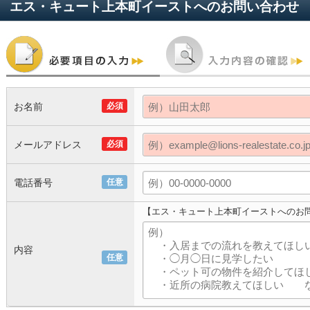
エス・キュート上本町イースト
へのお問い合わせ
お名前
必須
メールアドレス
必須
電話番号
任意
【エス・キュート上本町イーストへのお
内容
任意