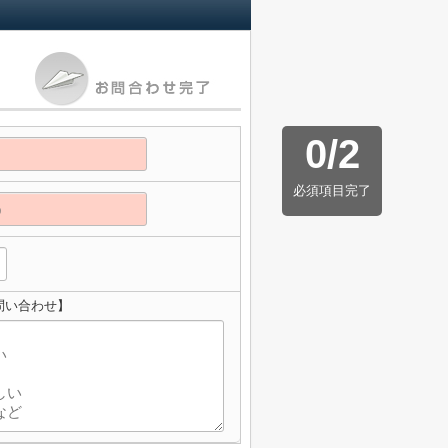
0
/
2
必須項目完了
問い合わせ】