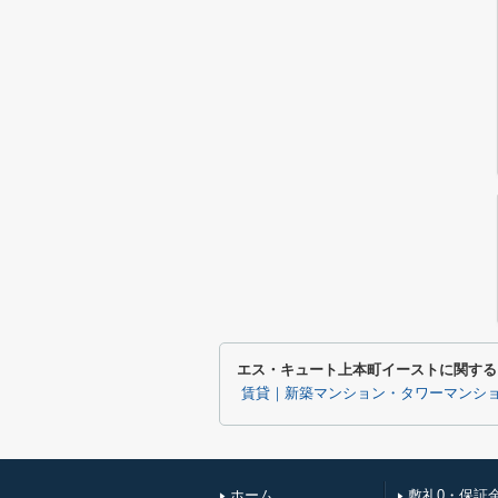
エス・キュート上本町イーストに関する
賃貸｜新築マンション・タワーマンシ
ホーム
敷礼0・保証