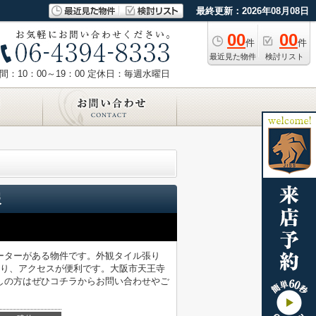
最終更新：2026年08月08日
00
00
件
件
最近見た物件
検討リスト
：10：00～19：00
定休日：毎週水曜日
報
ーターがある物件です。外観タイル張り
あり、アクセスが便利です。大阪市天王寺
しの方はぜひコチラからお問い合わせやご