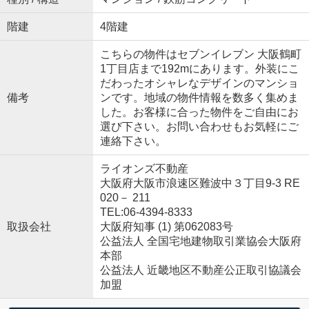
階建
4階建
こちらの物件はセブンイレブン 大阪鶴町
1丁目店まで192mにあります。外装にこ
だわったオシャレなデザインのマンショ
備考
ンです。地域の物件情報を数多く集めま
した。お客様に合った物件をご自由にお
選び下さい。お問い合わせもお気軽にご
連絡下さい。
ライオンズ不動産
大阪府大阪市浪速区難波中３丁目9-3 RE
020－ 211
TEL:06-4394-8333
取扱会社
大阪府知事 (1) 第062083号
公益法人 全国宅地建物取引業協会大阪府
本部
公益法人 近畿地区不動産公正取引協議会
加盟