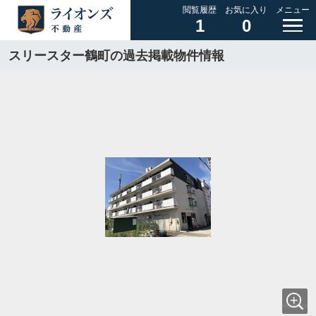
閲覧履歴
お気に入り
メニュー
1
0
スリースター鶴町の過去掲載物件情報