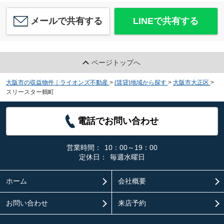
メールで共有する
LINEで共有する
ページトップへ
大阪市の収益物件｜ライオンズ不動産
>
(賃貸)地域から探す
>
大阪市大正区
>
スリースター鶴町
電話でお問い合わせ
営業時間：
10：00～19：00
定休日：
毎週水曜日
ホーム
会社概要
お問い合わせ
来店予約