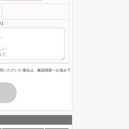
せ】
意いただいた場合は、確認画面へお進み下
す