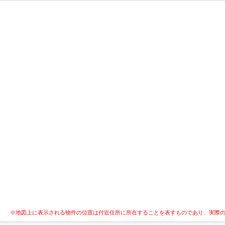
※地図上に表示される物件の位置は付近住所に所在することを表すものであり、実際