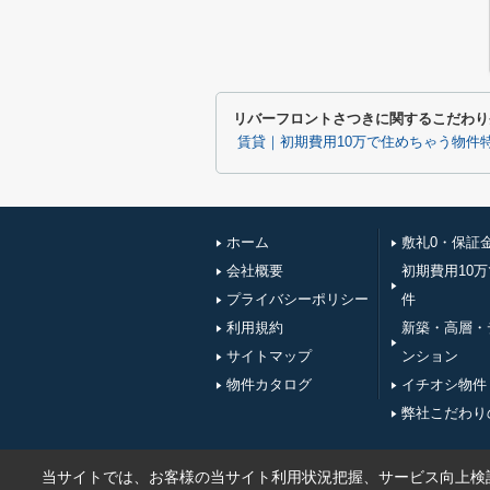
リバーフロントさつきに関するこだわり
賃貸｜初期費用10万で住めちゃう物件
ホーム
敷礼0・保証
会社概要
初期費用10
プライバシーポリシー
件
利用規約
新築・高層・
サイトマップ
ンション
物件カタログ
イチオシ物件
弊社こだわり
当サイトでは、お客様の当サイト利用状況把握、サービス向上検討