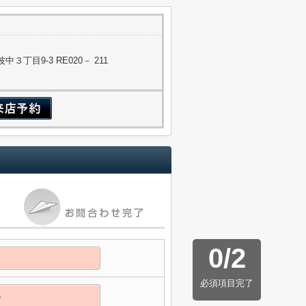
丁目9-3 RE020－ 211
0
/
2
必須項目完了