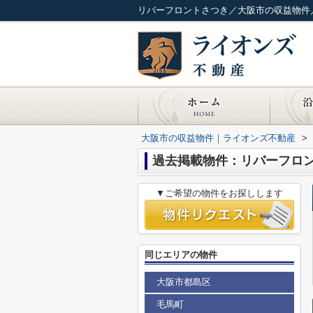
リバーフロントさつき／大阪市の収益物件
大阪市の収益物件｜ライオンズ不動産
>
過去掲載物件：リバーフロ
▼ご希望の物件をお探しします
同じエリアの物件
大阪市都島区
毛馬町