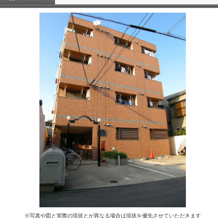
※写真や図と実際の現状とが異なる場合は現状を優先させていただきます