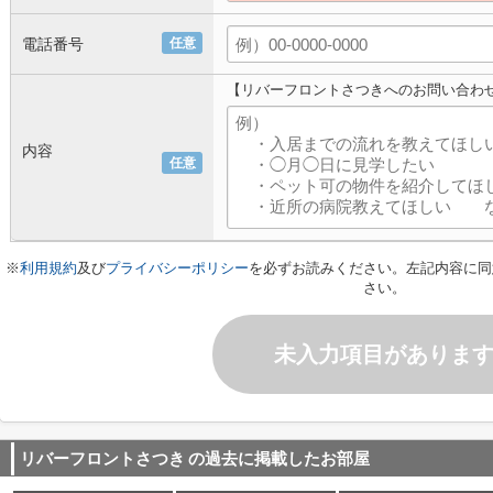
電話番号
任意
【リバーフロントさつきへのお問い合わ
内容
任意
※
利用規約
及び
プライバシーポリシー
を必ずお読みください。左記内容に同
さい。
未入力項目がありま
リバーフロントさつき
の過去に掲載したお部屋