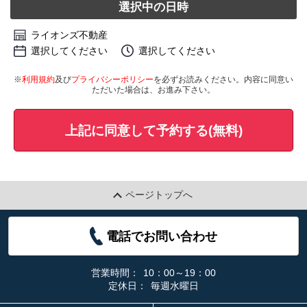
選択中の日時
ライオンズ不動産
選択してください
選択してください
※
利用規約
及び
プライバシーポリシー
を必ずお読みください。内容に同意い
ただいた場合は、お進み下さい。
上記に同意して予約する(無料)
ページトップへ
電話でお問い合わせ
営業時間：
10：00～19：00
定休日：
毎週水曜日