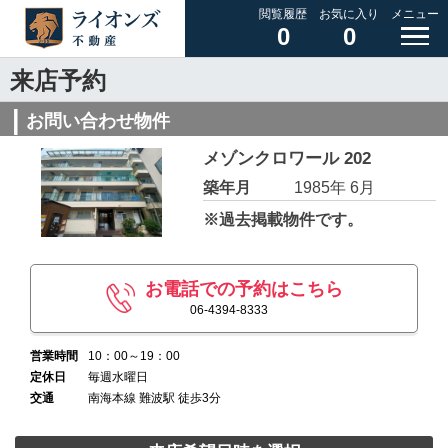
閲覧履歴
お気に入り
メニュー
0
0
来店予約
お問い合わせ物件
メゾンクロワール 202
築年月
1985年 6月
※過去掲載物件です。
お電話での予約はこちら
06-4394-8333
営業時間
10：00～19：00
定休日
毎週水曜日
交通
南海本線 難波駅 徒歩3分