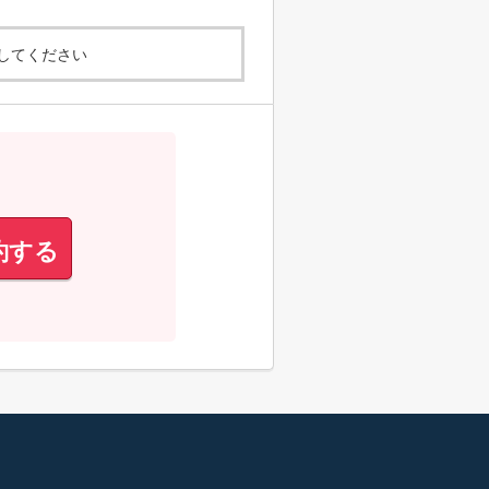
してください
約する