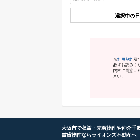
選択中の日
※
利用規約
及
必ずお読みく
内容に同意い
さい。
大阪市で収益・売買物件や仲介手
賃貸物件ならライオンズ不動産へ