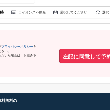
時
ライオンズ不動産
選択してください
選択
び
プライバシーポリシー
を
ださい。
左記に同意して予
ただいた場合は、お進み下
数料無料の