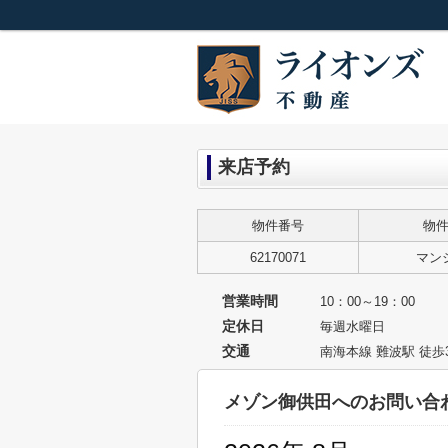
来店予約
物件番号
物
62170071
マン
営業時間
10：00～19：00
定休日
毎週水曜日
交通
南海本線 難波駅 徒歩
メゾン御供田へのお問い合