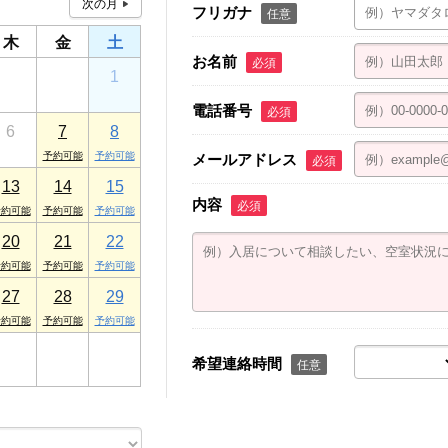
フリガナ
任意
木
金
土
お名前
必須
30
31
1
電話番号
必須
6
7
8
メールアドレス
必須
13
14
15
内容
必須
20
21
22
27
28
29
3
4
5
希望連絡時間
任意