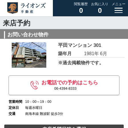
閲覧履歴
お気に入り
メニュー
0
0
来店予約
お問い合わせ物件
平田マンション 301
築年月
1981年 6月
※過去掲載物件です。
お電話での予約はこちら
06-4394-8333
営業時間
10：00～19：00
定休日
毎週水曜日
交通
南海本線 難波駅 徒歩3分