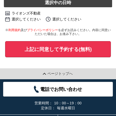
選択中の日時
ライオンズ不動産
選択してください
選択してください
※
利用規約
及び
プライバシーポリシー
を必ずお読みください。内容に同意い
ただいた場合は、お進み下さい。
上記に同意して予約する(無料)
ページトップへ
電話でお問い合わせ
営業時間：
10：00～19：00
定休日：
毎週水曜日