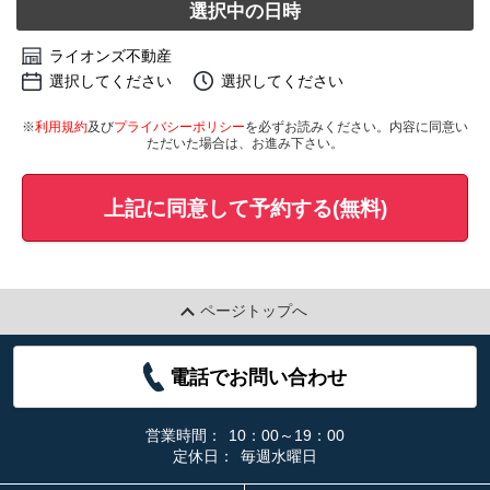
選択中の日時
ライオンズ不動産
選択してください
選択してください
※
利用規約
及び
プライバシーポリシー
を必ずお読みください。内容に同意い
ただいた場合は、お進み下さい。
上記に同意して予約する(無料)
ページトップへ
電話でお問い合わせ
営業時間：
10：00～19：00
定休日：
毎週水曜日