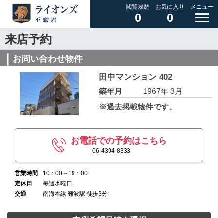
閲覧履歴
お気に入り
メニュー
0
0
来店予約
お問い合わせ物件
田中マンション 402
築年月
1967年 3月
※過去掲載物件です。
お電話での予約はこちら
06-4394-8333
営業時間
10：00～19：00
定休日
毎週水曜日
交通
南海本線 難波駅 徒歩3分