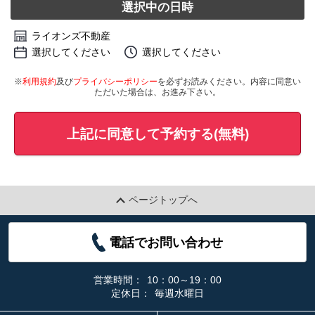
選択中の日時
ライオンズ不動産
選択してください
選択してください
※
利用規約
及び
プライバシーポリシー
を必ずお読みください。内容に同意い
ただいた場合は、お進み下さい。
上記に同意して予約する(無料)
ページトップへ
電話でお問い合わせ
営業時間：
10：00～19：00
定休日：
毎週水曜日